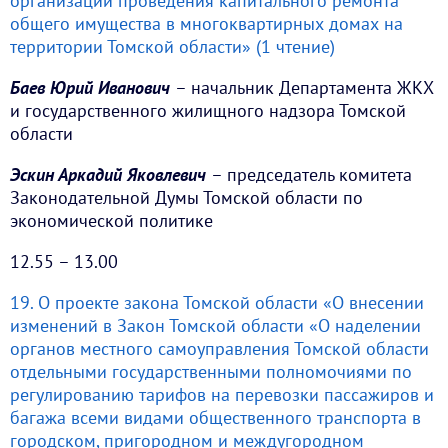
организации проведения капитального ремонта
общего имущества в многоквартирных домах на
территории Томской области» (1 чтение)
Баев Юрий Иванович
– начальник Департамента ЖКХ
и государственного жилищного надзора Томской
области
Эскин Аркадий Яковлевич
– председатель комитета
Законодательной Думы Томской области по
экономической политике
12.55 – 13.00
19. О проекте закона Томской области «О внесении
изменений в Закон Томской области «О наделении
органов местного самоуправления Томской области
отдельными государственными полномочиями по
регулированию тарифов на перевозки пассажиров и
багажа всеми видами общественного транспорта в
городском, пригородном и междугородном