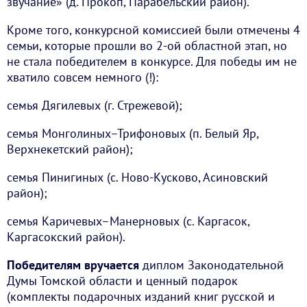
звучание» (д. Прокоп, Парабельский район).
Кроме того, конкурсной комиссией были отмечены 4
семьи, которые прошли во 2-ой областной этап, но
не стала победителем в конкурсе. Для победы им не
хватило совсем немного (!):
семья Дягилевых (г. Стрежевой);
семья Монголиных–Трифоновых (п. Белый Яр,
Верхнекетский район);
семья Пинигиных (с. Ново-Кусково, Асиновский
район);
семья Каричевых–Манерновых (с. Каргасок,
Каргасокский район).
Победителям вручается
диплом Законодательной
Думы Томской области и ценный подарок
(комплекты подарочных изданий книг русской и