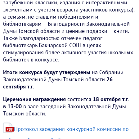
зарубежной классики, издания с интерактивными
элементами с учётом возраста участников конкурса),
а семьям, не ставшим победителями и
библиотекарям – Благодарности Законодательной
Думы Томской области и ценные подарки – книги.
Также Благодарностью отмечен педагог
библиотекарь Бакчарской СОШ в целях
стимулирования более активного участия школьных
библиотек в конкурсе.
Итоги конкурса будут утверждены
на Собрании
Законодательной Думы Томской области
26
сентября т.г.
Церемония награждения
состоится
18 октября т.г.
в 13-00
в зале заседаний Законодательной Думы
Томской области.
Протокол заседания конкурсной комиссии по