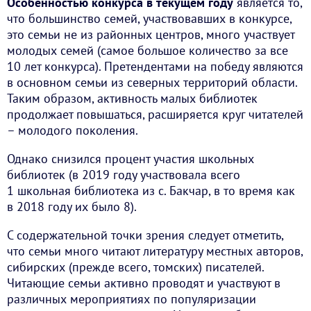
Особенностью конкурса в текущем году
является то,
что большинство семей, участвовавших в конкурсе,
это семьи не из районных центров, много участвует
молодых семей (самое большое количество за все
10 лет конкурса). Претендентами на победу являются
в основном семьи из северных территорий области.
Таким образом, активность малых библиотек
продолжает повышаться, расширяется круг читателей
– молодого поколения.
Однако снизился процент участия школьных
библиотек (в 2019 году участвовала всего
1 школьная библиотека из с. Бакчар, в то время как
в 2018 году их было 8).
С содержательной точки зрения следует отметить,
что семьи много читают литературу местных авторов,
сибирских (прежде всего, томских) писателей.
Читающие семьи активно проводят и участвуют в
различных мероприятиях по популяризации