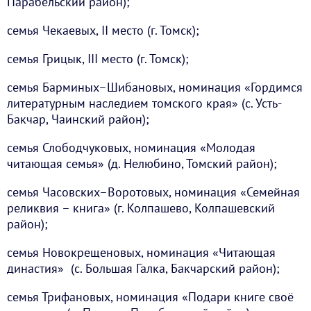
Парабельский район);
семья Чекаевых, II место (г. Томск);
семья Грицык, III место (г. Томск);
семья Барминых–Шибановых, номинация «Гордимся
литературным наследием томского края» (с. Усть-
Бакчар, Чаинский район);
семья Слободчуковых, номинация «Молодая
читающая семья» (д. Нелюбино, Томский район);
семья Часовских–Воротовых, номинация «Семейная
реликвия – книга» (г. Колпашево, Колпашевский
район);
семья Новокрещеновых, номинация «Читающая
династия» (с. Большая Галка, Бакчарский район);
семья Трифановых, номинация «Подари книге своё