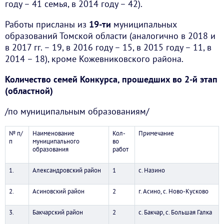
году – 41 семья, в 2014 году – 42).
Работы присланы из
19-ти
муниципальных
образований Томской области (аналогично в 2018 и
в 2017 гг. – 19, в 2016 году – 15, в 2015 году – 11, в
2014 – 18), кроме Кожевниковского района.
Количество семей Конкурса, прошедших во 2-й этап
(областной)
/по муниципальным образованиям/
№ п/
Наименование
Кол-
Примечание
п
муниципального
во
образования
работ
1.
Александровский район
1
с. Назино
2.
Асиновский район
2
г. Асино, с. Ново-Кусково
3.
Бакчарский район
2
с. Бакчар, с. Большая Галка