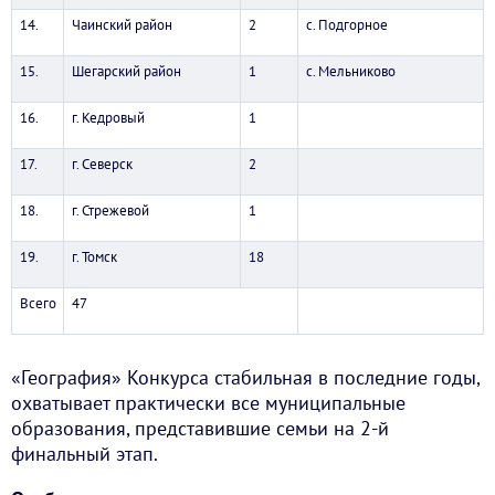
14.
Чаинский район
2
с. Подгорное
15.
Шегарский район
1
с. Мельниково
16.
г. Кедровый
1
17.
г. Северск
2
18.
г. Стрежевой
1
19.
г. Томск
18
Всего
47
«География» Конкурса стабильная в последние годы,
охватывает практически все муниципальные
образования, представившие семьи на 2-й
финальный этап.