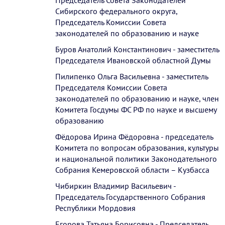
Председатель Совета Законодателей
Сибирского федерального округа,
Председатель Комиссии Совета
законодателей по образованию и науке
Буров Анатолий Константинович - заместитель
Председателя Ивановской областной Думы
Пилипенко Ольга Васильевна - заместитель
Председателя Комиссии Совета
законодателей по образованию и науке, член
Комитета Госдумы ФС РФ по науке и высшему
образованию
Фёдорова Ирина Фёдоровна - председатель
Комитета по вопросам образования, культуры
и национальной политики Законодательного
Собрания Кемеровской области – Кузбасса
Чибиркин Владимир Васильевич -
Председатель Государственного Собрания
Республики Мордовия
Егорова Татьяна Борисовна - Председатель