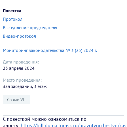
Повестка
Протокол
Выступление председателя
Видео-протокол
Мониторинг законодательства № 3 (25) 2024 г.
Дата проведения:
23 апреля 2024
Место проведения:
Зал заседаний, 3 этаж
Созыв VII
С повесткой можно ознакомиться по
адресу:
https://bill.duma.tomsk.ru/pravotvorchestvo/za