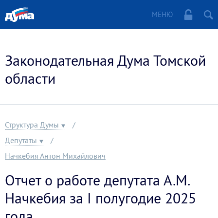
МЕНЮ
Законодательная Дума Томской
области
Структура Думы
Депутаты
Начкебия Антон Михайлович
Отчет о работе депутата А.М.
Начкебия за I полугодие 2025
года