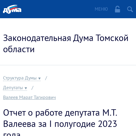
МЕНЮ
Законодательная Дума Томской
области
Структура Думы
Депутаты
Валеев Марат Тагирович
Отчет о работе депутата М.Т.
Валеева за I полугодие 2023
года