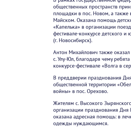
общественных пространств приня
площадки в пос. Новом, а также 
Майском. Оказана помощь детск
«Капелька» в организации поез
фестивале-конкурсе детского и 
(г. Новосибирск).
Антон Михайлович также оказал 
с. Улу-Юл, благодаря чему ребя
конкурсе-фестивале «Волга в сер
В преддверии празднования Дня
общественной территории «Обел
войны» в пос. Орехово.
Жителям с. Высокого Зырянског
организации празднования Дня 
оказана адресная помощь: в леч
одежды нуждающимся.