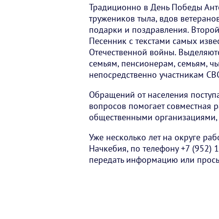
Традиционно в День Победы Ант
тружеников тыла, вдов ветерано
подарки и поздравления. Второй
Песенник с текстами самых изве
Отечественной войны. Выделяю
семьям, пенсионерам, семьям, чь
непосредственно участникам СВ
Обращений от населения поступа
вопросов помогает совместная р
общественными организациями,
Уже несколько лет на округе ра
Начкебия, по телефону +7 (952)
передать информацию или просьб