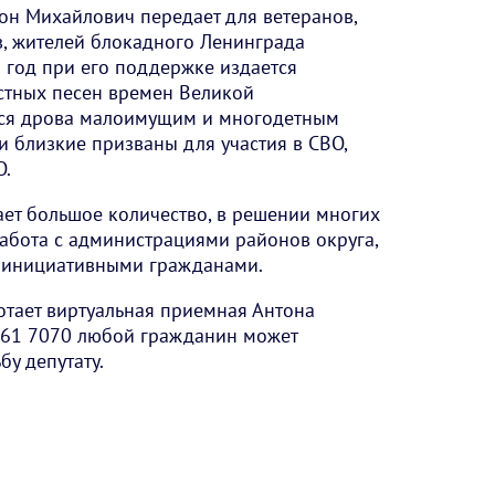
он Михайлович передает для ветеранов,
в, жителей блокадного Ленинграда
 год при его поддержке издается
стных песен времен Великой
тся дрова малоимущим и многодетным
и близкие призваны для участия в СВО,
О.
ет большое количество, в решении многих
абота с администрациями районов округа,
 инициативными гражданами.
ботает виртуальная приемная Антона
 161 7070 любой гражданин может
у депутату.