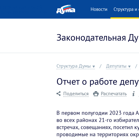
 версия для людей
Новости
Структура и 
нными возможностями
Законодательная Ду
Структура Думы
Депутаты
Отчет о работе депу
Поделиться
Распечатать
В первом полугодии 2023 года 
во всех районах 21-го избирател
встречах, совещаниях, посетил к
проводимые на территориях окр