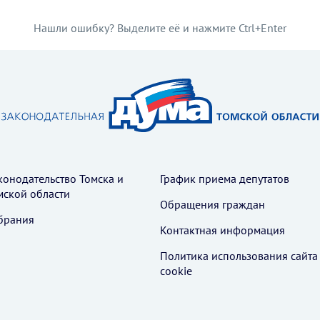
Нашли ошибку? Выделите её и нажмите Ctrl+Enter
конодательство Томска и
График приема депутатов
мской области
Обращения граждан
брания
Контактная информация
Политика использования cайта
cookie