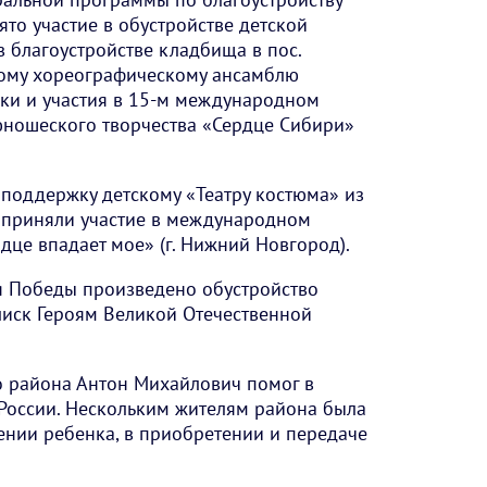
то участие в обустройстве детской
в благоустройстве кладбища в пос.
ому хореографическому ансамблю
дки и участия в 15-м международном
юношеского творчества «Сердце Сибири»
поддержку детскому «Театру костюма» из
та приняли участие в международном
дце впадает мое» (г. Нижний Новгород).
 Победы произведено обустройство
иск Героям Великой Отечественной
о района Антон Михайлович помог в
России. Нескольким жителям района была
ении ребенка, в приобретении и передаче