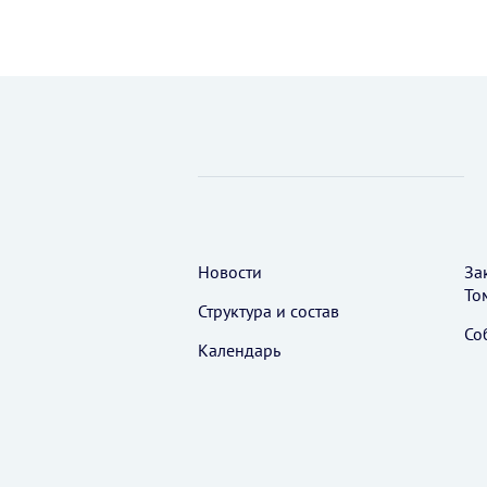
Новости
За
То
Структура и состав
Со
Календарь