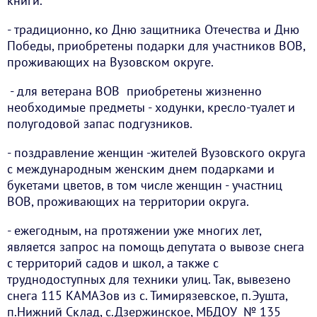
книги.
- традиционно, ко Дню защитника Отечества и Дню
Победы, приобретены подарки для участников ВОВ,
проживающих на Вузовском округе.
- для ветерана ВОВ приобретены жизненно
необходимые предметы - ходунки, кресло-туалет и
полугодовой запас подгузников.
- поздравление женщин -жителей Вузовского округа
с международным женским днем подарками и
букетами цветов, в том числе женщин - участниц
ВОВ, проживающих на территории округа.
- ежегодным, на протяжении уже многих лет,
является запрос на помощь депутата о вывозе снега
с территорий садов и школ, а также с
труднодоступных для техники улиц. Так, вывезено
снега 115 КАМАЗов из с. Тимирязевское, п.Эушта,
п.Нижний Склад, с.Дзержинское, МБДОУ № 135