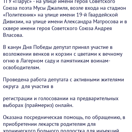
ТГУ «Парус» - на улице имени героя Советского
Союза поэта Мусы Джалиля, возле входа на стадион
«Политехник» на улице имени 19-й Гвардейской
Дивизии, на улице имени Александра Матросова и в
сквере имени героя Советского Союза Андрея
Власова.
В канун Дня Победы депутат принял участие в
возложении венков и корзин с цветами к вечному
огню в Лагерном саду и памятникам воинам-
освободителям.
Проведена работа депутата с активными жителями
округа для участия в
регистрации и голосовании на предварительных
выборах (праймериз) онлайн.
Оказана посредническая помощь, по обращению, в
приобретении лекарств родителям для
хронического больного подростка для инъекций.