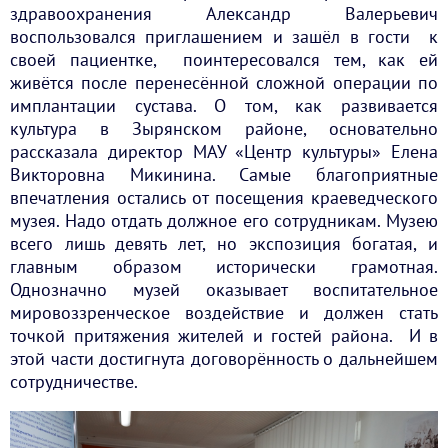
здравоохранения Александр Валерьевич
воспользовался приглашением и зашёл в гости к
своей пациентке, поинтересовался тем, как ей
живётся после перенесённой сложной операции по
имплантации сустава. О том, как развивается
культура в Зырянском районе, основательно
рассказала директор МАУ «Центр культуры» Елена
Викторовна Микинина. Самые благоприятные
впечатления остались от посещения краеведческого
музея. Надо отдать должное его сотрудникам. Музею
всего лишь девять лет, но экспозиция богатая, и
главным образом исторически грамотная.
Однозначно музей оказывает воспитательное
мировоззренческое воздействие и должен стать
точкой притяжения жителей и гостей района. И в
этой части достигнута договорённость о дальнейшем
сотрудничестве.