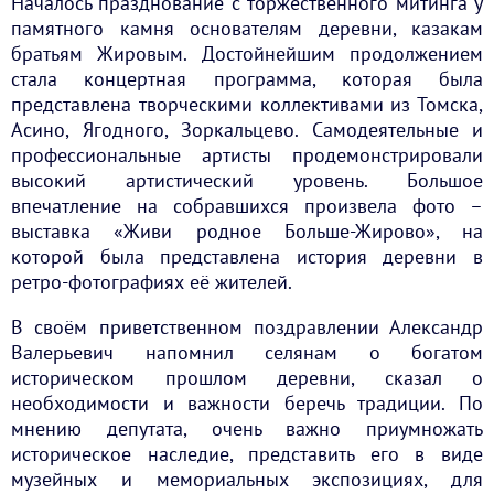
Началось празднование с торжественного митинга у
памятного камня основателям деревни, казакам
братьям Жировым. Достойнейшим продолжением
стала концертная программа, которая была
представлена творческими коллективами из Томска,
Асино, Ягодного, Зоркальцево. Самодеятельные и
профессиональные артисты продемонстрировали
высокий артистический уровень. Большое
впечатление на собравшихся произвела фото –
выставка «Живи родное Больше-Жирово», на
которой была представлена история деревни в
ретро-фотографиях её жителей.
В своём приветственном поздравлении Александр
Валерьевич напомнил селянам о богатом
историческом прошлом деревни, сказал о
необходимости и важности беречь традиции. По
мнению депутата, очень важно приумножать
историческое наследие, представить его в виде
музейных и мемориальных экспозициях, для