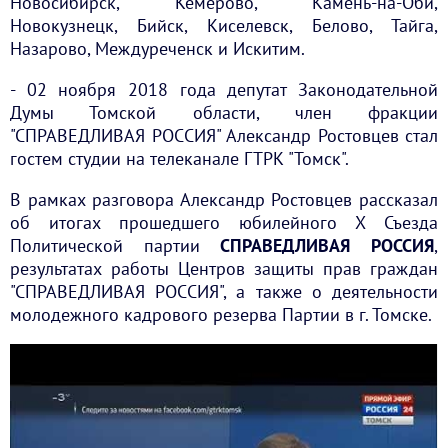
Новосибирск, Кемерово, Камень-на-Оби,
Новокузнецк, Бийск, Киселевск, Белово, Тайга,
Назарово, Междуреченск и Искитим.
- 02 ноября 2018 года депутат Законодательной
Думы Томской области, член фракции
"СПРАВЕДЛИВАЯ РОССИЯ" Александр Ростовцев стал
гостем студии на телеканале ГТРК "Томск".
В рамках разговора Александр Ростовцев рассказал
об итогах прошедшего юбилейного X Съезда
Политической партии
СПРАВЕДЛИВАЯ РОССИЯ
,
результатах работы Центров защиты прав граждан
"СПРАВЕДЛИВАЯ РОССИЯ", а также о деятельности
молодежного кадрового резерва Партии в г. Томске.