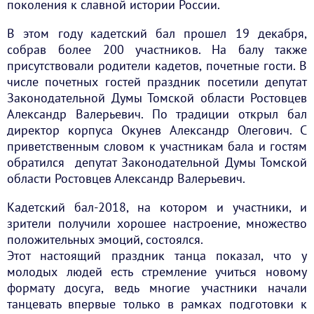
поколения к славной истории России.
В этом году кадетский бал прошел 19 декабря,
собрав более 200 участников. На балу также
присутствовали родители кадетов, почетные гости. В
числе почетных гостей праздник посетили депутат
Законодательной Думы Томской области Ростовцев
Александр Валерьевич. По традиции открыл бал
директор корпуса Окунев Александр Олегович. С
приветственным словом к участникам бала и гостям
обратился депутат Законодательной Думы Томской
области Ростовцев Александр Валерьевич.
Кадетский бал-2018, на котором и участники, и
зрители получили хорошее настроение, множество
положительных эмоций, состоялся.
Этот настоящий праздник танца показал, что у
молодых людей есть стремление учиться новому
формату досуга, ведь многие участники начали
танцевать впервые только в рамках подготовки к