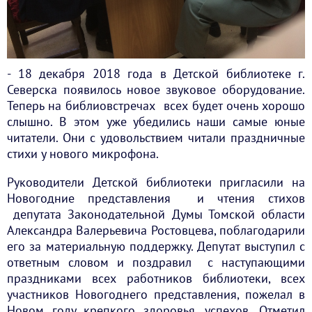
- 18 декабря 2018 года в Детской библиотеке г.
Северска появилось новое звуковое оборудование.
Теперь на библиовстречах всех будет очень хорошо
слышно. В этом уже убедились наши самые юные
читатели. Они с удовольствием читали праздничные
стихи у нового микрофона.
Руководители Детской библиотеки пригласили на
Новогодние представления и чтения стихов
депутата Законодательной Думы Томской области
Александра Валерьевича Ростовцева, поблагодарили
его за материальную поддержку. Депутат выступил с
ответным словом и поздравил с наступающими
праздниками всех работников библиотеки, всех
участников Новогоднего представления, пожелал в
Новом году крепкого здоровья, успехов. Отметил