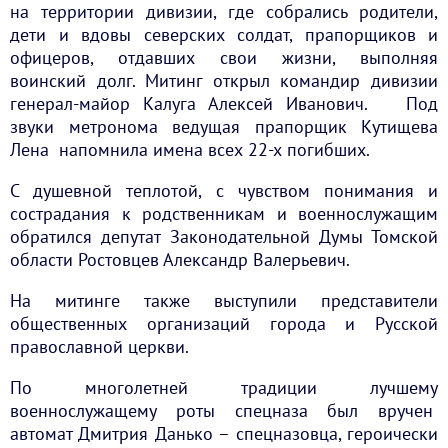
на территории дивизии, где собрались родители,
дети и вдовы северских солдат, прапорщиков и
офицеров, отдавших свои жизни, выполняя
воинский долг. Митинг открыл командир дивизии
генерал-майор Калуга Алексей Иванович. Под
звуки метронома ведущая прапорщик Кутищева
Лена напомнила имена всех 22-х погибших.
С душевной теплотой, с чувством понимания и
сострадания к родственникам и военнослужащим
обратился депутат Законодательной Думы Томской
области Ростовцев Александр Валерьевич.
На митинге также выступили представители
общественных организаций города и Русской
православной церкви.
По многолетней традиции лучшему
военнослужащему роты спецназа был вручен
автомат Дмитрия Данько – спецназовца, героически