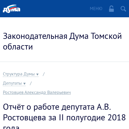
МЕНЮ
Законодательная Дума Томской
области
Структура Думы
Депутаты
Ростовцев Александр Валерьевич
Отчёт о работе депутата А.В.
Ростовцева за II полугодие 2018
года