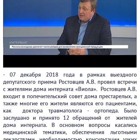
- 07 декабря 2018 года в рамках выездного
депутатского приема Ростовцев А.В. провел встречи
с жителями дома интерната «Виола». Ростовцев А.В.
входит в попечительский совет дома престарелых, а
также многие его жители являются его пациентами,
как доктора травматолога - ортопеда. Было
заслушано и принято 12 обращений от жителей
дома интерната. В основном вопросы касались
медицинской тематики, обеспечения льготными
лекарствами, необходимостью консультации узких