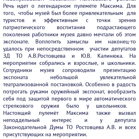
Речь идет о легендарном пулемёте Максима. Для
того, чтобы музей был более привлекательным для
туристов и эффективным с точки зрения
патриотического воспитания подрастающего
поколения работники музея давно мечтали об этом
экспонате. Воплотить замыслы им наконец-то
удалось при непосредственном участии депутатов
ЗД ТО А.В.Ростовцева и Ю.В. Калинюка. На
мероприятии собрались и взрослые, и школьники.
Сотрудники музея сопроводили презентацию
экспоната небольшой увлекательной
театрализованной постановкой. Особенно в радость
потрогать руками оружейный экспонат, вообразить
себя под защитой первого в мире автоматического
стрелкового оружия было у школьников.
Настоящий пулемёт Максима также вызвал
неподдельный интерес и у депутата
Законодательной Думы ТО Ростовцева А.В. и всех
присутствующих на мероприятии.