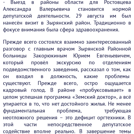
- Выезд в районы области для Ростовцева
Александра Валерьевича становится нормой
депутатской деятельности. 29 августа им был
нанесён визит в Зырянский район. Традиционно в
фокусе внимания была сфера здравоохранения.
Прежде всего состоялся взаимно заинтересованный
разговор с главным врачом Зырянской Районной
больницы Закорюкиным Юрием Евгеньевичем,
который провёл экскурсию по отделениям
подведомственного заведения, рассказал о том, как
он входил в должность, какие проблемы
существуют. Прежде всего, остро ощущается
кадровый голод. В районе «пробуксовывает» в
целом успешная программа «Земский доктор», а всё
упирается в то, что нет достойного жилья. Не менее
фундаментальная проблема, требующая
неотложного решения – это дефицит оргтехники. В
этой части непосредственное депутатское
содействие вполне реально. В завершение темы