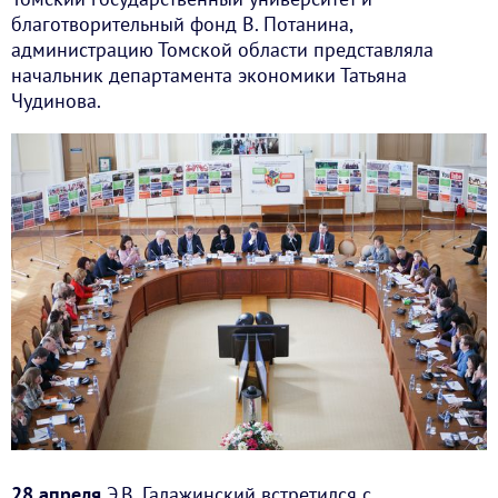
благотворительный фонд В. Потанина,
администрацию Томской области представляла
начальник департамента экономики Татьяна
Чудинова.
28 апреля
Э.В. Галажинский встретился с