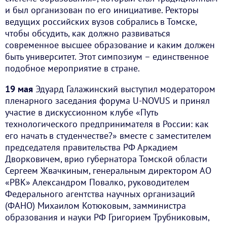
и был организован по его инициативе. Ректоры
ведущих российских вузов собрались в Томске,
чтобы обсудить, как должно развиваться
современное высшее образование и каким должен
быть университет. Этот симпозиум – единственное
подобное мероприятие в стране.
19 мая
Эдуард Галажинский выступил модератором
пленарного заседания форума U-NOVUS и принял
участие в дискуссионном клубе «Путь
технологического предпринимателя в России: как
его начать в студенчестве?» вместе с заместителем
председателя правительства РФ Аркадием
Дворковичем, врио губернатора Томской области
Сергеем Жвачкиным, генеральным директором АО
«РВК» Александром Повалко, руководителем
Федерального агентства научных организаций
(ФАНО) Михаилом Котюковым, замминистра
образования и науки РФ Григорием Трубниковым,