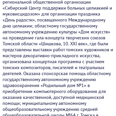
региональной общественной организации
«Сибирский Центр поддержки больных целиакией и
муковисцидозом» для организации праздника
«День радости», посвященного Международному
дню целиакии; областному государственному
автономному учреждению культуры «Дом искусств»
на проведение гала-концерта творческих союзов
Томской области «Шишкова, 10. XXI век», где были
представлены выставки работ томских художников и
мастеров декоративно-прикладного искусства,
организована концертная программа с участием
томских композиторов, писателей и театральных
деятелей. Оказана спонсорская помощь областному
государственному автономному учреждению
здравоохранения «Родильный дом №1» в
приобретении компьютерного оборудования для
оказания качественной, доступной медицинской
помощи; муниципальному автономному
общеобразовательному учреждению средней
общеобразовательной школы №64 г. Томска в