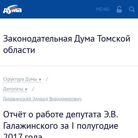
МЕНЮ
Законодательная Дума Томской
области
Структура Думы
Депутаты
Галажинский Эдуард Владимирович
Отчёт о работе депутата Э.В.
Галажинского за I полугодие
2017 года