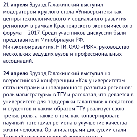
21 апреля
Эдуард Галажинский выступил
модератором круглого стола «Университеты как
центры технологического и социального развития
регионов» в рамках Красноярского экономического
форума – 2017. Среди участников дискуссии были
представители Минобрнауки РФ,
Минэкономразвития, НТИ, ОАО «РВК», руководство
нескольких ведущих вузов и профессиональных
ассоциаций.
24 апреля
Эдуард Галажинский выступил на
всероссийской конференции «Как университетам
стать центрами инновационного развития регионов:
роль магистратуры» в ТГУ и рассказал, что делается в
университете для поддержки талантливых педагогов
и студентов и каким образом ТГУ реализует свою
третью роль, а также о том, как конвертировать
научный потенциал региона в улучшение качества
жизни человека. Организаторами дискуссии стали
Томский государственный университет и