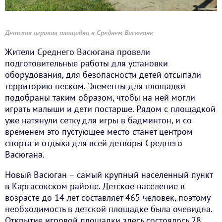
Детская игровая площадка в Среднем Васюгане
Жители Среднего Васюгана провели
подготовительные работы для установки
оборудования, для безопасности детей отсыпали
территорию песком. Элементы для площадки
подобраны таким образом, чтобы на ней могли
играть малыши и дети постарше. Рядом с площадкой
уже натянули сетку для игры в бадминтон, и со
временем это пустующее место станет центром
спорта и отдыха для всей детворы Среднего
Васюгана.
Новый Васюган – самый крупный населенный пункт
в Каргасокском районе. Детское население в
возрасте до 14 лет составляет 465 человек, поэтому
необходимость в детской площадке была очевидна.
Открытие игровой площадки здесь состоялось 28