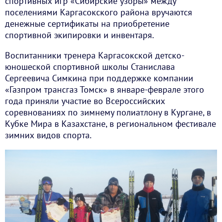
спортивных игр «Сибирские узоры» между
поселениями Каргасокского района вручаются
денежные сертификаты на приобретение
спортивной экипировки и инвентаря.
Воспитанники тренера Каргасокской детско-
юношеской спортивной школы Станислава
Сергеевича Симкина при поддержке компании
«Газпром трансгаз Томск» в январе-феврале этого
года приняли участие во Всероссийских
соревнованиях по зимнему полиатлону в Кургане, в
Кубке Мира в Казахстане, в региональном фестивале
зимних видов спорта.