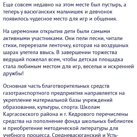
Еще совсем недавно на этом месте был пустырь, а
теперь у васюганских мальчишек и девчонок
появилось чудесное место для игр и общения.
На церемонии открытия дети были самыми
активными участниками. Они пели песни, читали
стихи, перерезали ленточку, которая на воздушных
шарах улетела ввысь. В завершении торжества
ведущий пожелал всем, чтобы детская площадка
стала любимым местом для игр, веселья и искренней
дружбы!
Основная часть благотворительных средств
газотранспортного предприятия направляется на
укрепление материальной базы учреждений
образования, культуры, спорта. Школам
Каргасокского района и г. Кедрового перечислены
средства на пополнение фонда школьных библиотек
и приобретение методической литературы для
учебного процесса. Средневасюганский и Усть-