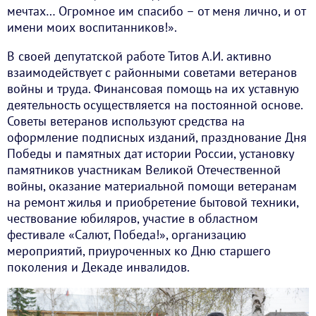
мечтах… Огромное им спасибо – от меня лично, и от
имени моих воспитанников!».
В своей депутатской работе Титов А.И. активно
взаимодействует с районными советами ветеранов
войны и труда. Финансовая помощь на их уставную
деятельность осуществляется на постоянной основе.
Советы ветеранов используют средства на
оформление подписных изданий, празднование Дня
Победы и памятных дат истории России, установку
памятников участникам Великой Отечественной
войны, оказание материальной помощи ветеранам
на ремонт жилья и приобретение бытовой техники,
чествование юбиляров, участие в областном
фестивале «Салют, Победа!», организацию
мероприятий, приуроченных ко Дню старшего
поколения и Декаде инвалидов.