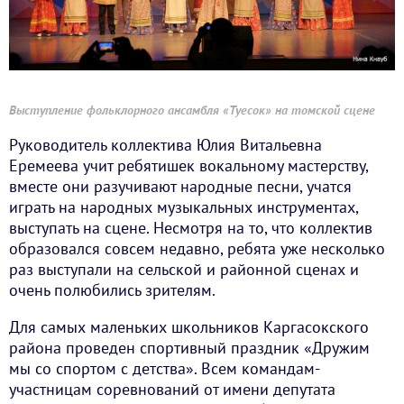
Выступление фольклорного ансамбля «Туесок» на томской сцене
Руководитель коллектива Юлия Витальевна
Еремеева учит ребятишек вокальному мастерству,
вместе они разучивают народные песни, учатся
играть на народных музыкальных инструментах,
выступать на сцене. Несмотря на то, что коллектив
образовался совсем недавно, ребята уже несколько
раз выступали на сельской и районной сценах и
очень полюбились зрителям.
Для самых маленьких школьников Каргасокского
района проведен спортивный праздник «Дружим
мы со спортом с детства». Всем командам-
участницам соревнований от имени депутата