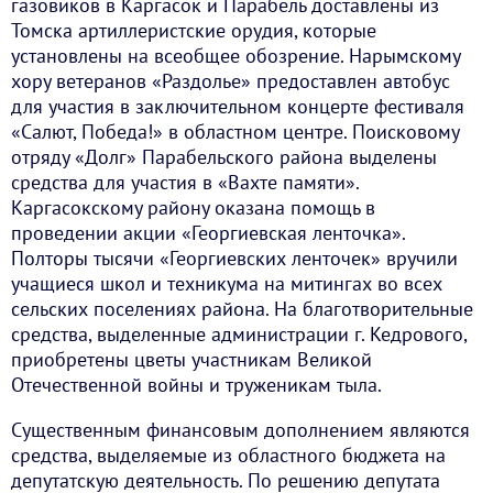
газовиков в Каргасок и Парабель доставлены из
Томска артиллеристские орудия, которые
установлены на всеобщее обозрение. Нарымскому
хору ветеранов «Раздолье» предоставлен автобус
для участия в заключительном концерте фестиваля
«Салют, Победа!» в областном центре. Поисковому
отряду «Долг» Парабельского района выделены
средства для участия в «Вахте памяти».
Каргасокскому району оказана помощь в
проведении акции «Георгиевская ленточка».
Полторы тысячи «Георгиевских ленточек» вручили
учащиеся школ и техникума на митингах во всех
сельских поселениях района. На благотворительные
средства, выделенные администрации г. Кедрового,
приобретены цветы участникам Великой
Отечественной войны и труженикам тыла.
Существенным финансовым дополнением являются
средства, выделяемые из областного бюджета на
депутатскую деятельность. По решению депутата