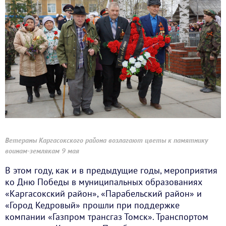
Ветераны Каргасокского района возлагают цветы к памятнику
воинам-землякам 9 мая
В этом году, как и в предыдущие годы, мероприятия
ко Дню Победы в муниципальных образованиях
«Каргасокский район», «Парабельский район» и
«Город Кедровый» прошли при поддержке
компании «Газпром трансгаз Томск». Транспортом