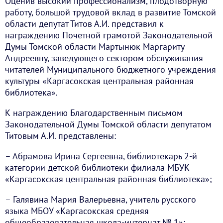
Оценив высокий профессионализм, плодотворную
работу, большой трудовой вклад в развитие Томской
области депутат Титов А.И. представил к
награждению Почетной грамотой Законодательной
Думы Томской области Мартынюк Маргариту
Андреевну, заведующего сектором обслуживания
читателей Муниципального бюджетного учреждения
культуры «Каргасокская центральная районная
библиотека».
К награждению Благодарственным письмом
Законодательной Думы Томской области депутатом
Титовым А.И. представлены:
– Абрамова Ирина Сергеевна, библиотекарь 2-й
категории детской библиотеки филиала МБУК
«Каргасокская центральная районная библиотека»;
– Галявина Мария Валерьевна, учитель русского
языка МБОУ «Каргасокская средняя
общеобразовательная школа-интернат № 1»;