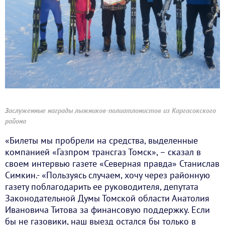
Заслуженные награды лыжников-полиатлонистов из Каргасокского
района
«Билеты мы пробрели на средства, выделенные
компанией «Газпром трансгаз Томск», – сказал в
своем интервью газете «Северная правда» Станислав
Симкин.- «Пользуясь случаем, хочу через районную
газету поблагодарить ее руководителя, депутата
Законодательной Думы Томской области Анатолия
Ивановича Титова за финансовую поддержку. Если
бы не газовики, наш выезд остался бы только в