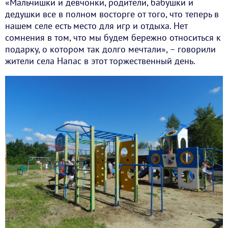
«Мальчишки и девчонки, родители, бабушки и
дедушки все в полном восторге от того, что теперь в
нашем селе есть место для игр и отдыха. Нет
сомнения в том, что мы будем бережно относиться к
подарку, о котором так долго мечтали», – говорили
жители села Напас в этот торжественный день.