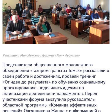
Участники Молодежного форума «Мы – будущее»
Представители общественного молодежного
объединения «Газпром трансгаз Томск» рассказали о
своей работе и достижениях, провели тренинг
«От идеи до результата» по обучению социальному
проектированию, поделились идеями по
активизации деятельности парламентов. Перед
участниками форума выступила руководитель
областной программы «Команда эффективных
решений» Овсянникова Жанна с информацией о