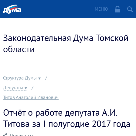
МЕНЮ
Законодательная Дума Томской
области
Структура Думы
Депутаты
Титов Анатолий Иванович
Отчёт о работе депутата А.И.
Титова за I полугодие 2017 года
Поделиться