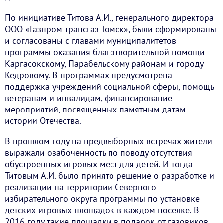
По инициативе Титова А.И., генерального директора
ООО «Газпром трансгаз Томск», были сформированы
и согласованы с главами муниципалитетов
программы оказания благотворительной помощи
Каргасокскому, Парабельскому районам и городу
Кедровому. В программах предусмотрена
поддержка учреждений социальной сферы, помощь
ветеранам и инвалидам, финансирование
мероприятий, посвященных памятным датам
истории Отечества.
В прошлом году на предвыборных встречах жители
выражали озабоченность по поводу отсутствия
обустроенных игровых мест для детей. И тогда
Титовым А.И. было принято решение о разработке и
реализации на территории Северного
избирательного округа программы по установке
детских игровых площадок в каждом поселке. В
2016 году такие площадки в подарок от газовиков