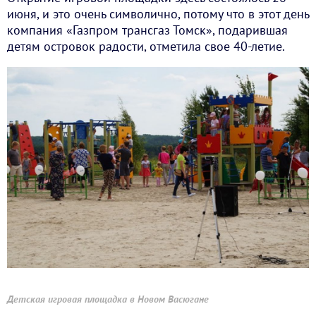
июня, и это очень символично, потому что в этот день
компания «Газпром трансгаз Томск», подарившая
детям островок радости, отметила свое 40-летие.
Детская игровая площадка в Новом Васюгане