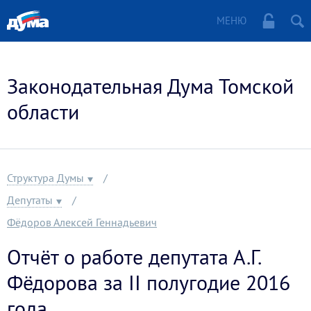
МЕНЮ
Законодательная Дума Томской
области
Структура Думы
Депутаты
Фёдоров Алексей Геннадьевич
Отчёт о работе депутата А.Г.
Фёдорова за II полугодие 2016
года