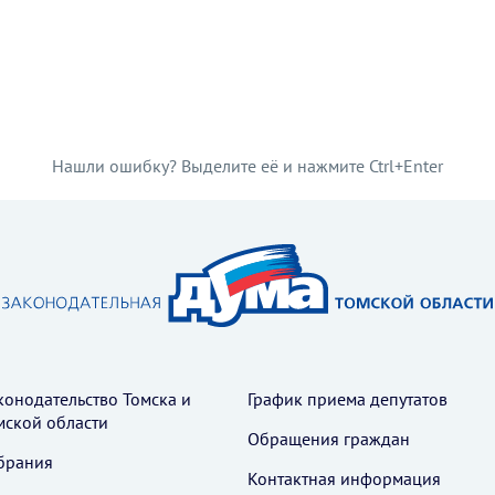
Нашли ошибку? Выделите её и нажмите Ctrl+Enter
конодательство Томска и
График приема депутатов
мской области
Обращения граждан
брания
Контактная информация