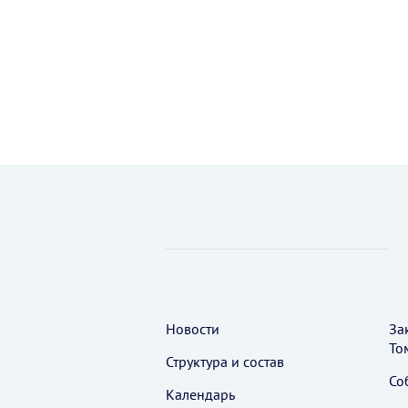
Новости
За
То
Структура и состав
Со
Календарь