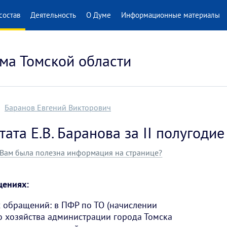
состав
Деятельность
О Думе
Информационные материалы
ма Томской области
Баранов Евгений Викторович
тата Е.В. Баранова за II полугодие
Вам была полезна информация на странице?
щениях:
 обращений: в ПФР по ТО (начислении
о хозяйства администрации города Томска