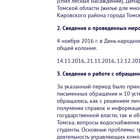
(спил лесных насаждений), Депа
Томской области (жилье для мно
Кировского района города Томск
2. Сведения о проведенных меро
4 ноября 2016 г. в День народно
общей колонне.
14.11.2016, 21.11.2016, 12.12.2
3. Сведения о работе с обращен
За указанный период было приня
письменных обращения и 10 уст
обращались, как с решением лич
получении справок и информац
государственной власти, так и о
Томска, вопросы водоснабжения.
студенты. Основные проблемы: тр
деятельность управляющих комп