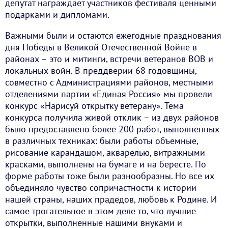
депутат награждает участников фестиваля ценными
подарками и дипломами.
Важными были и остаются ежегодные празднования
дня Победы в Великой Отечественной Войне в
районах – это и митинги, встречи ветеранов ВОВ и
локальных войн. В преддверии 68 годовщины,
совместно с Администрациями районов, местными
отделениями партии «Единая Россия» мы провели
конкурс «Нарисуй открытку ветерану». Тема
конкурса получила живой отклик – из двух районов
было предоставлено более 200 работ, выполненных
в различных техниках: были работы объемные,
рисование карандашом, акварелью, витражными
красками, выполнены на бумаге и на бересте. По
форме работы тоже были разнообразны. Но все их
объединяло чувство сопричастности к истории
нашей страны, наших прадедов, любовь к Родине. И
самое трогательное в этом деле то, что лучшие
открытки, выполненные нашими внуками и