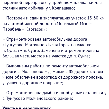
паромной переправе с устройством площадки для
стоянки автомобилей у г. Колпашево;
– Построен и сдан в эксплуатацию участок 15-30 км.
на автомобильной дороге «Могильный Мыс –
Парабель – Каргасок»;
– Отремонтирована автомобильная дорога
«Тунгусово-Могочино-Лысая Гора» на участке
п. Сулзат – п. Суйга. Заменена и отремонтирована
большая часть мостов на участке до п. Суйга;
– Выполнены работы по ремонту автомобильной
дороги с. Молчаново – д. Нижняя Федоровка, в том
числе обеспечен водоотвод от дорожного полотна,
улучшено дорожное покрытие;
– Отремонтирована дамба и автобусные остановки у
с. Тунгусово Молчановского района;
Участие в мероприятиях