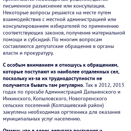
письменное разъяснение или консультация.
Некоторые вопросы решаются на месте путем
взаимодействия с местной администрацией или
консультированием избирателей по применению
соответствующих законов, получения материальной
помощи и субсидий. По многим вопросам
составляются депутатские обращения в органы
власти и прокуратуру.
С особым вниманием я отношусь к обращениям,
которые поступают из наиболее отдаленных сел,
поскольку из-за их труднодоступности не
получается бывать там регулярно.
Так в 2012, 2013
годах по просьбе Администраций Дальненского и
Инкинского, Копыловского, Новогоренского
сельских поселений (Колпашевский район)
закуплена необходимая оргтехника для оказания
муниципальных услуг населению.
Отмечу, что в адрес депутата поступают и