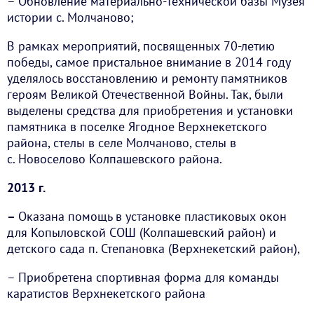
– Обновление материально-технической базы Музея
истории с. Молчаново;
В рамках мероприятий, посвященных 70-летию
победы, самое пристальное внимание в 2014 году
уделялось восстановлению и ремонту памятников
героям Великой Отечественной Войны. Так, были
выделены средства для приобретения и установки
памятника в поселке Ягодное Верхнекетского
района, стелы в селе Молчаново, стелы в
с. Новоселово Колпашевского района.
2013 г.
–
Оказана помощь в установке пластиковых окон
для Копыловской СОШ (Колпашевский район) и
детского сада п. Степановка (Верхнекетский район),
– Приобретена спортивная форма для команды
каратистов Верхнекетского района