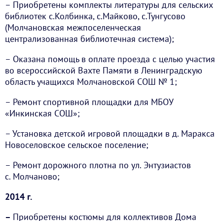
– Приобретены комплекты литературы для сельских
библиотек с.Колбинка, с.Майково, с.Тунгусово
(Молчановская межпоселенческая
централизованная библиотечная система);
– Оказана помощь в оплате проезда с целью участия
во всероссийской Вахте Памяти в Ленинградскую
область учащихся Молчановской СОШ № 1;
– Ремонт спортивной площадки для МБОУ
«Инкинская СОШ»;
– Установка детской игровой площадки в д. Маракса
Новоселовское сельское поселение;
– Ремонт дорожного плотна по ул. Энтузиастов
с. Молчаново;
2014 г.
–
Приобретены костюмы для коллективов Дома