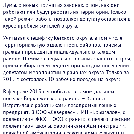
Думы, о новых принятых законах, о том, как они
работают или будут работать на территории. Только
такой режим работы позволяет депутату оставаться в
курсе проблем жителей округа.
Учитывая специфику Кетского округа, в том числе
территориальную отдаленность районов, приемы
граждан проводятся индивидуально в каждом
районе. Помимо специально организованных встреч,
прием избирателей ведется при каждом посещении
депутатом мероприятий в районах округа. Только за
2015 г. состоялось 10 рабочих поездок на округ:
В феврале 2015 г. я побывал в самом дальнем
поселке Верхнекетского района – Катайга.
Встретился с работниками лесопромышленных
предприятий ООО «Северлес» и ИП «Брызгалов», с
коллективом ЖКХ – ООО «Гранит», с педагогическим
коллективом школы, работниками Администрации,
врачебной амбулатории, лесхоза, дома культуры и