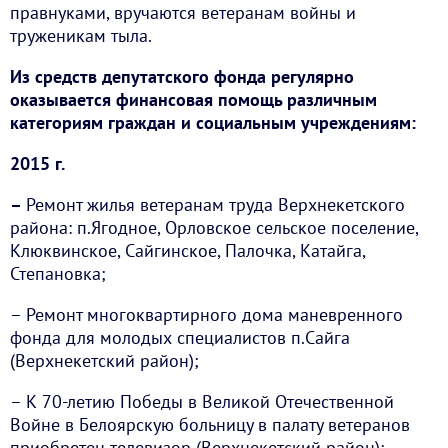
правнуками, вручаются ветеранам войны и
труженикам тыла.
Из средств депутатского фонда регулярно
оказывается финансовая помощь различным
категориям граждан и социальным учреждениям:
2015 г.
–
Ремонт жилья ветеранам труда Верхнекетского
района: п.Ягодное, Орловское сельское поселение,
Клюквинское, Сайгинское, Палочка, Катайга,
Степановка;
– Ремонт многоквартирного дома маневренного
фонда для молодых специалистов п.Сайга
(Верхнекетский район);
– К 70-летию Победы в Великой Отечественной
Войне в Белоярскую больницу в палату ветеранов
приобретен телевизор (Верхнекетский район);