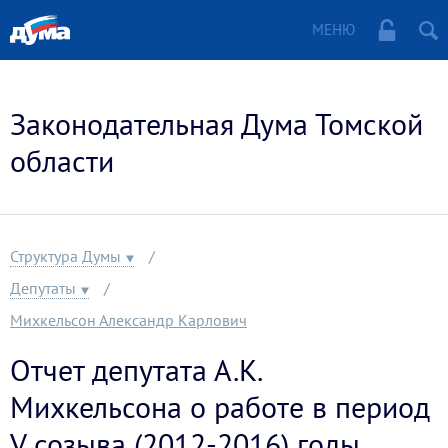
МЕНЮ
Законодательная Дума Томской
области
Структура Думы
Депутаты
Михкельсон Александр Карлович
Отчет депутата А.К.
Михкельсона о работе в период
V созыва (2012-2016) годы