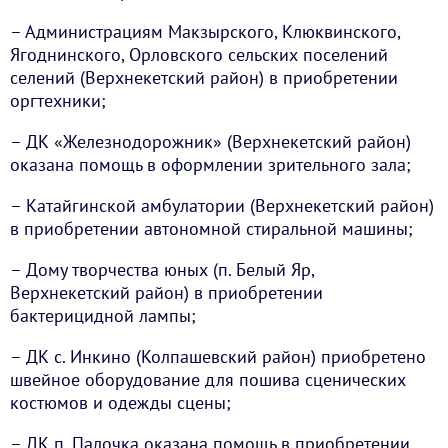
– Администрациям Макзырского, Клюквинского,
Ягоднинского, Орловского сельских поселений
селений (Верхнекетский район) в приобретении
оргтехники;
– ДК «Железнодорожник» (Верхнекетский район)
оказана помощь в оформлении зрительного зала;
– Катайгинской амбулатории (Верхнекетский район)
в приобретении автономной стиральной машины;
– Дому творчества юных (п. Белый Яр,
Верхнекетский район) в приобретении
бактерицидной лампы;
– ДК с. Инкино (Колпашевский район) приобретено
швейное оборудование для пошива сценических
костюмов и одежды сцены;
– ДК п. Палочка оказана помощь в приобретении