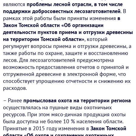
являются
проблемы лесной отрасли, в том числе
поддержки добросовестных лесозаготовителей
. В
рамках этой работы были приняты изменения
в
Закон Томской области «Об организации
деятельности пунктов приема и отгрузки древесины
на территории Томской области»
, который
регулирует вопросы приема и отгрузки древесины, а
также работы по охране, защите и восстановлению
лесов. Для лесозаготовителей предусмотрена
возможность предоставления отчетов о принятой и
отгруженной древесине в электронной форме, что
способствует упрощению отчетности и снижению их
расходов.
– Ранее
промысловая охота на территории региона
осуществлялась на пушные виды охотничьих
ресурсов. При этом мясо-дичная продукция охоты
была доступна не более 10 % населения области.
Принятые в 2015 году изменения в
Закон Томской
области «Об охоте и сохранении охотничьих