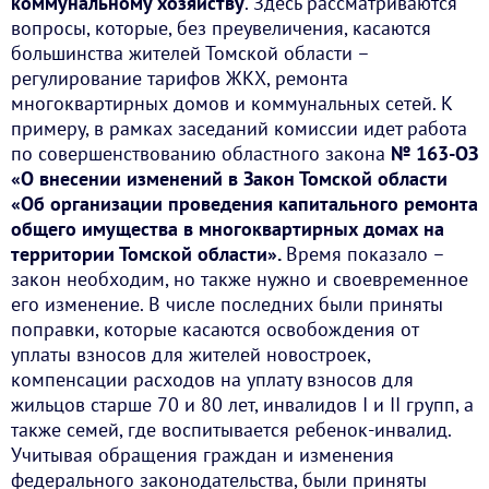
коммунальному хозяйству
. Здесь рассматриваются
вопросы, которые, без преувеличения, касаются
большинства жителей Томской области –
регулирование тарифов ЖКХ, ремонта
многоквартирных домов и коммунальных сетей. К
примеру, в рамках заседаний комиссии идет работа
по совершенствованию областного закона
№ 163-ОЗ
«О внесении изменений в Закон Томской области
«Об организации проведения капитального ремонта
общего имущества в многоквартирных домах на
территории Томской области».
Время показало –
закон необходим, но также нужно и своевременное
его изменение. В числе последних были приняты
поправки, которые касаются освобождения от
уплаты взносов для жителей новостроек,
компенсации расходов на уплату взносов для
жильцов старше 70 и 80 лет, инвалидов I и II групп, а
также семей, где воспитывается ребенок-инвалид.
Учитывая обращения граждан и изменения
федерального законодательства, были приняты