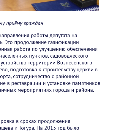
му приёму граждан
направления работы депутата на
ь. Это продолжение газификации
ионная работа по улучшению обеспечения
 населённых пунктов, садоводческого
оустройство территории Вознесенского
во, подготовка к строительству церкви в
орта, сотрудничество с районной
тие в реставрации и установке памятников
личных мероприятиях города и района,
ировка в сроках продолжения
шева и Тогура. На 2015 год было