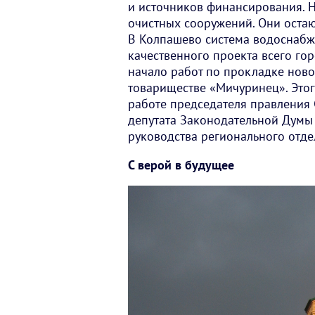
и источников финансирования. 
очистных сооружений. Они остаю
В Колпашево система водоснабже
качественного проекта всего гор
начало работ по прокладке нов
товариществе «Мичуринец». Этог
работе председателя правления 
депутата Законодательной Думы 
руководства регионального отде
С верой в будущее