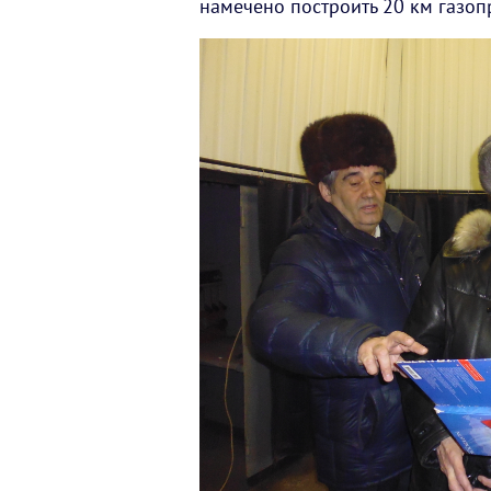
намечено построить 20 км газоп