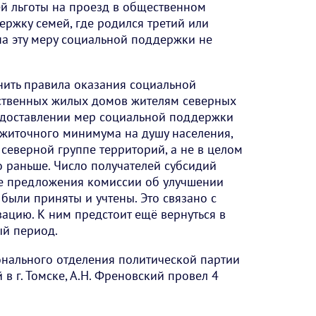
й льготы на проезд в общественном
ержку семей, где родился третий или
а эту меру социальной поддержки не
нить правила оказания социальной
ственных жилых домов жителям северных
редоставлении мер социальной поддержки
ожиточного минимума на душу населения,
северной группе территорий, а не в целом
о раньше. Число получателей субсидий
се предложения комиссии об улучшении
ыли приняты и учтены. Это связано с
зацию. К ним предстоит ещё вернуться в
й период.
нального отделения политической партии
в г. Томске, А.Н. Френовский провел 4