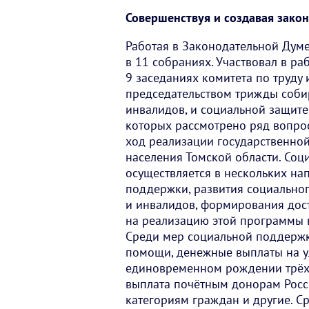
Совершенствуя и создавая зако
Работая в Законодательной Думе
в 11 собраниях. Участвовал в р
9 заседаниях комитета по труду 
председательством трижды собир
инвалидов, и социальной защите
которых рассмотрено ряд вопрос
ход реализации государственно
населения Томской области. Соц
осуществляется в нескольких на
поддержки, развития социально
и инвалидов, формирования дост
на реализацию этой программы 
Среди мер социальной поддержк
помощи, денежные выплаты на 
единовременном рождении трёх 
выплата почётным донорам Росс
категориям граждан и другие. С