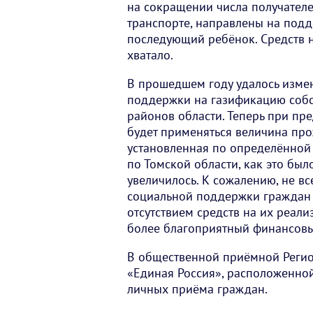
на сокращении числа получателе
транспорте, направлены на подд
последующий ребёнок. Средств н
хватало.
В прошедшем году удалось изме
поддержки на газификацию соб
районов области. Теперь при п
будет применяться величина пр
установленная по определённой 
по Томской области, как это был
увеличилось. К сожалению, не в
социальной поддержки граждан б
отсутствием средств на их реали
более благоприятный финансовы
В общественной приёмной Регио
«Единая Россия», расположенной 
личных приёма граждан.