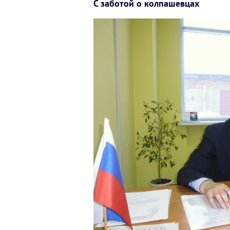
С заботой о колпашевцах