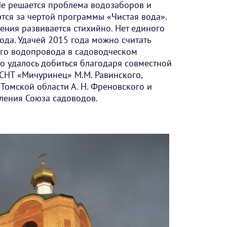
Не решается проблема водозаборов и
тся за чертой программы «Чистая вода».
ния развивается стихийно. Нет единого
ода. Удачей 2015 года можно считать
ого водопровода в садоводческом
о удалось добиться благодаря совместной
СНТ «Мичуринец» М.М. Равинского,
Томской области А. Н. Френовского и
ления Союза садоводов.