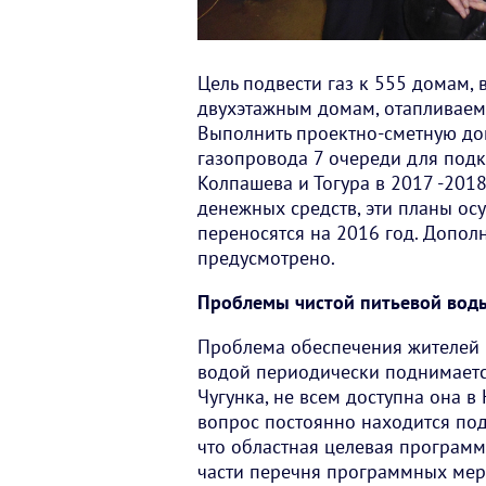
Цель подвести газ к 555 домам, 
двухэтажным домам, отапливаем
Выполнить проектно-сметную док
газопровода 7 очереди для по
Колпашева и Тогура в 2017 -2018
денежных средств, эти планы осу
переносятся на 2016 год. Допол
предусмотрено.
Проблемы чистой питьевой вод
Проблема обеспечения жителей 
водой периодически поднимается
Чугунка, не всем доступна она в
вопрос постоянно находится под 
что областная целевая программ
части перечня программных мер