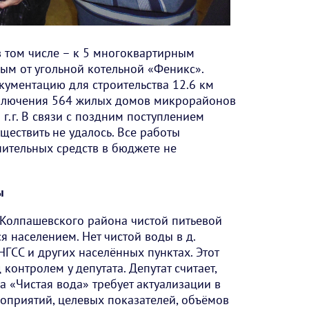
в том числе – к 5 многоквартирным
ым от угольной котельной «Феникс».
ументацию для строительства 12.6 км
дключения 564 жилых домов микрорайонов
 г.г. В связи с поздним поступлением
ществить не удалось. Все работы
нительных средств в бюджете не
ы
Колпашевского района чистой питьевой
 населением. Нет чистой воды в д.
 НГСС и других населённых пунктах. Этот
контролем у депутата. Депутат считает,
а «Чистая вода» требует актуализации в
оприятий, целевых показателей, объёмов