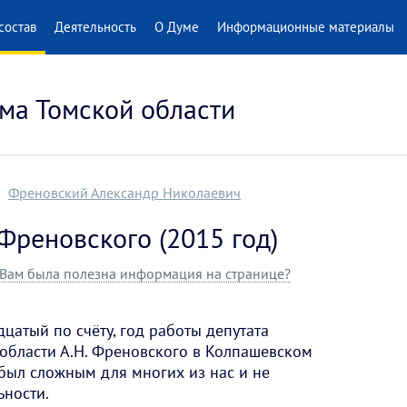
состав
Деятельность
О Думе
Информационные материалы
ма Томской области
Френовский Александр Николаевич
 Френовского (2015 год)
Вам была полезна информация на странице?
цатый по счёту, год работы депутата
области А.Н. Френовского в Колпашевском
был сложным для многих из нас и не
ьности.