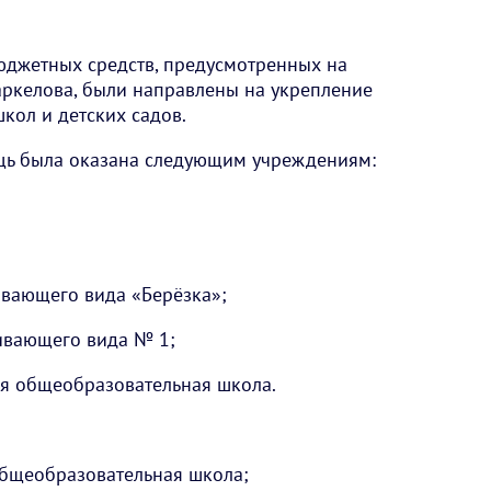
джетных средств, предусмотренных на
Маркелова, были направлены на укрепление
кол и детских садов.
щь была оказана следующим учреждениям:
вающего вида «Берёзка»;
ивающего вида № 1;
я общеобразовательная школа.
общеобразовательная школа;