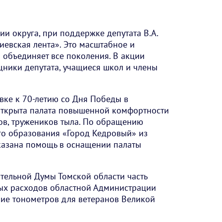
ии округа, при поддержке депутата В.А.
иевская лента». Это масштабное и
объединяет все поколения. В акции
ники депутата, учащиеся школ и члены
вке к 70-летию со Дня Победы в
 открыта палата повышенной комфортности
ов, тружеников тыла. По обращению
го образования «Город Кедровый» из
оказана помощь в оснащении палаты
тельной Думы Томской области часть
ых расходов областной Администрации
ие тонометров для ветеранов Великой