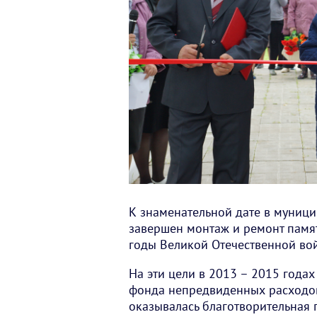
К знаменательной дате в муниц
завершен монтаж и ремонт памя
годы Великой Отечественной во
На эти цели в 2013 – 2015 года
фонда непредвиденных расходов
оказывалась благотворительная 