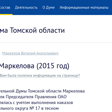
состав
Деятельность
О Думе
Информационные материалы
ма Томской области
Маркелов Виталий Анатольевич
 Маркелова (2015 год)
Вам была полезна информация на странице?
ательной Думы Томской области Маркелова
еля Председателя Правления ОАО
влялась с учетом выполнения наказов
льного округа № 17 в тесном