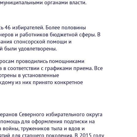
 муниципальными органами власти.
сь 46 избирателей. Более половины
неров и работников бюджетной сферы. В
зания спонсорской помощи и
й были удовлетворены.
просам проводились помощниками
а в соответствии с графиками приема. Все
отрены в установленные
ждому из них принято конкретное
еранов Северного избирательного округа
 помощь для оформления подписки на
в войны, тружеников тыла и вдов и
тий для старшего поколения. В 2015 году