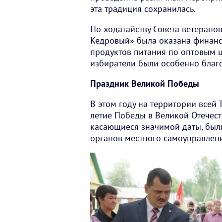
эта традиция сохранилась.
По ходатайству Совета ветерано
Кедровый» была оказана финанс
продуктов питания по оптовым ц
избиратели были особенно благ
Праздник Великой Победы
В этом году на территории всей
летие Победы в Великой Отечест
касающиеся значимой даты, были
органов местного самоуправлен