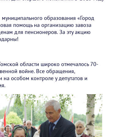
в муниципального образования «Город
овая помощь на организацию завоза
енам для пенсионеров. За эту акцию
одарны!
 Томской области широко отмечалось 70-
венной войне. Все обращения,
 на особом контроле у депутатов и
ия.