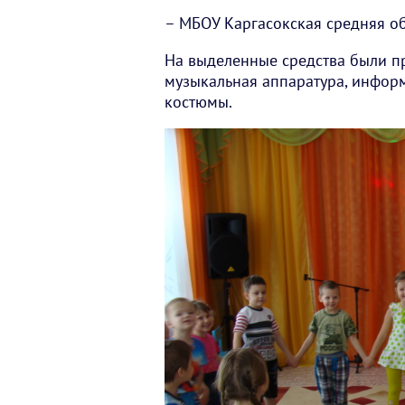
– МБОУ Каргасокская средняя о
На выделенные средства были п
музыкальная аппаратура, инфор
костюмы.