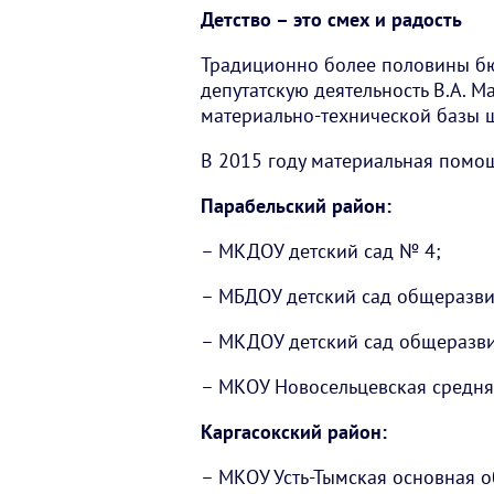
Детство – это смех и радость
Традиционно более половины бю
депутатскую деятельность В.А. 
материально-технической базы ш
В 2015 году материальная помо
Парабельский район:
– МКДОУ детский сад № 4;
– МБДОУ детский сад общеразви
– МКДОУ детский сад общеразв
– МКОУ Новосельцевская средня
Каргасокский район:
– МКОУ Усть-Тымская основная 