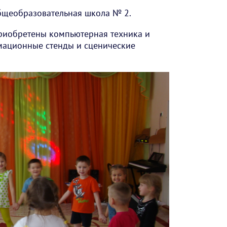
бщеобразовательная школа № 2.
риобретены компьютерная техника и
мационные стенды и сценические