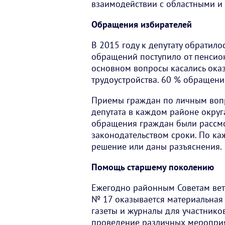
взаимодействии с областными и
Обращения избирателей
В 2015 году к депутату обратило
обращений поступило от пенсио
основном вопросы касались ока
трудоустройства. 60 % обращени
Приемы граждан по личным во
депутата в каждом районе округ
обращения граждан были рассм
законодательством сроки. По ка
решение или даны разъяснения.
Помощь старшему поколению
Ежегодно районным Советам вет
№ 17 оказывается материальная
газеты и журналы для участнико
проведение различных мероприя