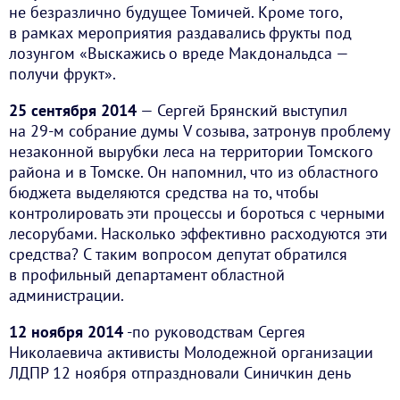
не безразлично будущее Томичей. Кроме того,
в рамках мероприятия раздавались фрукты под
лозунгом «Выскажись о вреде Макдональдса —
получи фрукт».
25 сентября 2014
— Сергей Брянский выступил
на 29-м собрание думы V созыва, затронув проблему
незаконной вырубки леса на территории Томского
района и в Томске. Он напомнил, что из областного
бюджета выделяются средства на то, чтобы
контролировать эти процессы и бороться с черными
лесорубами. Насколько эффективно расходуются эти
средства? С таким вопросом депутат обратился
в профильный департамент областной
администрации.
12 ноября 2014
-по руководствам Сергея
Николаевича активисты Молодежной организации
ЛДПР 12 ноября отпраздновали Синичкин день