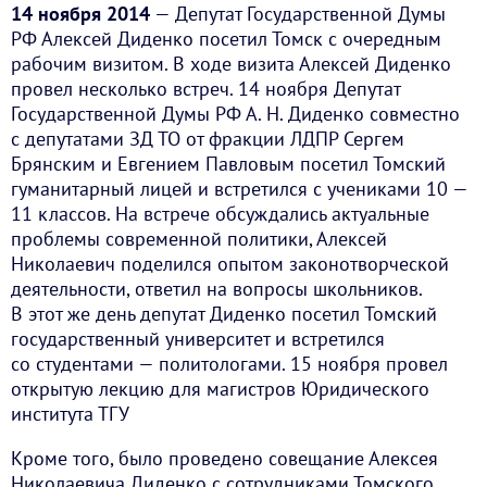
14 ноября 2014
— Депутат Государственной Думы
РФ Алексей Диденко посетил Томск с очередным
рабочим визитом. В ходе визита Алексей Диденко
провел несколько встреч. 14 ноября Депутат
Государственной Думы РФ А. Н. Диденко совместно
с депутатами ЗД ТО от фракции ЛДПР Сергем
Брянским и Евгением Павловым посетил Томский
гуманитарный лицей и встретился с учениками 10 —
11 классов. На встрече обсуждались актуальные
проблемы современной политики, Алексей
Николаевич поделился опытом законотворческой
деятельности, ответил на вопросы школьников.
В этот же день депутат Диденко посетил Томский
государственный университет и встретился
со студентами — политологами. 15 ноября провел
открытую лекцию для магистров Юридического
института ТГУ
Кроме того, было проведено совещание Алексея
Николаевича Диденко с сотрудниками Томского