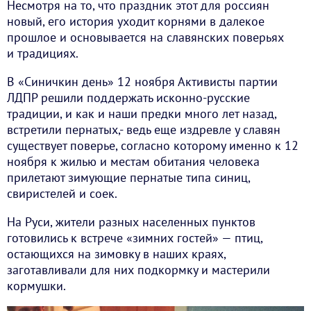
Несмотря на то, что праздник этот для россиян
новый, его история уходит корнями в далекое
прошлое и основывается на славянских поверьях
и традициях.
В «Синичкин день» 12 ноября Активисты партии
ЛДПР решили поддержать исконно-русские
традиции, и как и наши предки много лет назад,
встретили пернатых,- ведь еще издревле у славян
существует поверье, согласно которому именно к 12
ноября к жилью и местам обитания человека
прилетают зимующие пернатые типа синиц,
свиристелей и соек.
На Руси, жители разных населенных пунктов
готовились к встрече «зимних гостей» — птиц,
остающихся на зимовку в наших краях,
заготавливали для них подкормку и мастерили
кормушки.