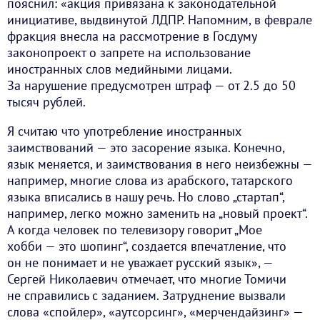
пояснил: «акция привязана к законодательной
инициативе, выдвинутой ЛДПР. Напомним, в феврале
фракция внесла на рассмотрение в Госдуму
законопроект о запрете на использование
иностранных слов медийными лицами.
За нарушение предусмотрен штраф — от 2.5 до 50
тысяч рублей.
Я считаю что употребление иностранных
заимствований — это засорение языка. Конечно,
язык меняется, и заимствования в него неизбежны —
например, многие слова из арабского, татарского
языка вписались в нашу речь. Но слово „стартап“,
например, легко можно заменить на „новый проект“.
А когда человек по телевизору говорит „Мое
хобби — это шопинг“, создается впечатление, что
он не понимает и не уважает русский язык», —
Сергей Николаевич отмечает, что многие Томичи
не справились с заданием. Затруднение вызвали
слова «спойлер», «аутсорсинг», «мерчендайзинг» —