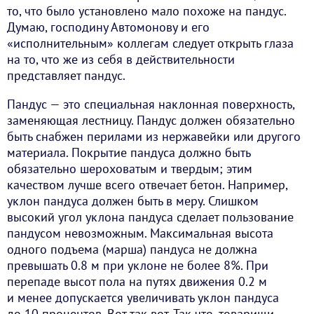
то, что было установлено мало похоже на пандус.
Думаю, господину Автомонову и его
«исполнительным» коллегам следует открыть глаза
на то, что же из себя в действительности
представляет пандус.
Пандус — это специальная наклонная поверхность,
заменяющая лестницу. Пандус должен обязательно
быть снабжен перилами из нержавейки или другого
материала. Покрытие пандуса должно быть
обязательно шероховатым и твердым; этим
качеством лучше всего отвечает бетон. Например,
уклон пандуса должен быть в меру. Слишком
высокий угол уклона пандуса сделает пользование
пандусом невозможным. Максимальная высота
одного подъема (марша) пандуса не должна
превышать 0.8 м при уклоне не более 8%. При
перепаде высот пола на путях движения 0.2 м
и менее допускается увеличивать уклон пандуса
до 10 процентов. Вот так вот. Так что, товарищи