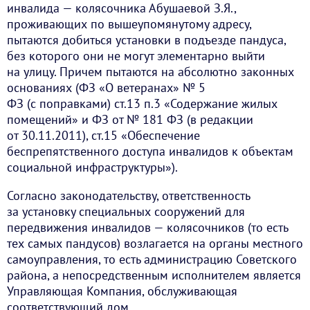
инвалида — колясочника Абушаевой З.Я.,
проживающих по вышеупомянутому адресу,
пытаются добиться установки в подъезде пандуса,
без которого они не могут элементарно выйти
на улицу. Причем пытаются на абсолютно законных
основаниях (ФЗ «О ветеранах» № 5
ФЗ (с поправками) ст.13 п.3 «Содержание жилых
помещений» и ФЗ от № 181 ФЗ (в редакции
от 30.11.2011), ст.15 «Обеспечение
беспрепятственного доступа инвалидов к объектам
социальной инфраструктуры»).
Согласно законодательству, ответственность
за установку специальных сооружений для
передвижения инвалидов — колясочников (то есть
тех самых пандусов) возлагается на органы местного
самоуправления, то есть администрацию Советского
района, а непосредственным исполнителем является
Управляющая Компания, обслуживающая
соответствующий дом.