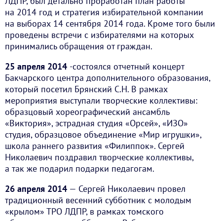
ЛДПР, был детально проработан план работы
на 2014 год и стратегия избирательной компании
на выборах 14 сентября 2014 года. Кроме того были
проведены встречи с избирателями на которых
принимались обращения от граждан.
25 апреля 2014
-состоялся отчетный концерт
Бакчарского центра дополнительного образования,
который посетил Брянский С.Н. В рамках
мероприятия выступали творческие коллективы:
образцовый хореографический ансамбль
«Виктория», эстрадная студия «Орсей», «ИЗО»
студия, образцовое объединение «Мир игрушки»,
школа раннего развития «Филиппок». Сергей
Николаевич поздравил творческие коллективы,
а так же подарил подарки педагогам.
26 апреля 2014
— Сергей Николаевич провел
традиционный весенний субботник с молодым
«крылом» ТРО ЛДПР, в рамках томского