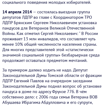
социального поведения молодых избирателей.
14 апреля 2014
— состоялась выездная группа
депутатов ЛДПР во главе с Координатором ТРО
ЛДПР Брянским Сергеем Николаевичем установка
пандусов для Ветеранов Великой Отечественной
Войны. Как отметил Сергей Николаевич: " В России
проживает 13 млн инвалидов, что составляет чуть
менее 10% общей численности населения страны.
Для многих представителей этой «статистически
значимой социальной группы» безбарьерная среда
продолжает оставаться предметом мечтаний.
За примером далеко ходить не надо. Депутат
Законодательной Думы Томской области от фракции
ЛДПР Евгений Павлов на очередном заседании
Законодательной Думы поднял вопрос об установке
пандуса в доме по адресу Фрунзе 77б. В чём
собственно дело: с 2006 года семья Ветерана ВОВ
Абушаева Ибрагима Абдулловича и его супруги,