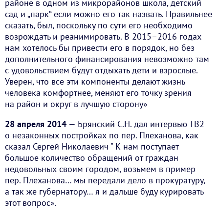
районе в одном из микрорайонов школа, детский
сад и „парк“ если можно его так назвать. Правильнее
сказать, был, поскольку по сути его необходимо
возрождать и реанимировать. В 2015–2016 годах
нам хотелось бы привести его в порядок, но без
дополнительного финансирования невозможно там
с удовольствием будут отдыхать дети и взрослые.
Уверен, что все эти компоненты делают жизнь
человека комфортнее, меняют его точку зрения
на район и округ в лучшую сторону»
28 апреля 2014
— Брянский С.Н. дал интервью ТВ2
о незаконных постройках по пер. Плеханова, как
сказал Сергей Николаевич " К нам поступает
большое количество обращений от граждан
недовольных своим городом, возьмем в пример
пер. Плеханова… мы передали дело в прокуратуру,
а так же губернатору… я и дальше буду курировать
этот вопрос».