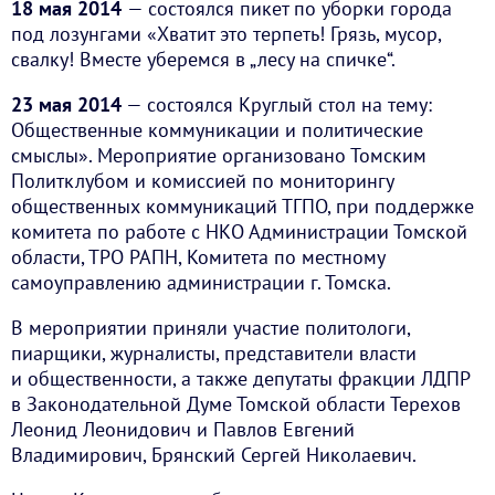
18 мая 2014
— состоялся пикет по уборки города
под лозунгами «Хватит это терпеть! Грязь, мусор,
свалку! Вместе уберемся в „лесу на спичке“.
23 мая 2014
— состоялся Круглый стол на тему:
Общественные коммуникации и политические
смыслы». Мероприятие организовано Томским
Политклубом и комиссией по мониторингу
общественных коммуникаций ТГПО, при поддержке
комитета по работе с НКО Администрации Томской
области, ТРО РАПН, Комитета по местному
самоуправлению администрации г. Томска.
В мероприятии приняли участие политологи,
пиарщики, журналисты, представители власти
и общественности, а также депутаты фракции ЛДПР
в Законодательной Думе Томской области Терехов
Леонид Леонидович и Павлов Евгений
Владимирович, Брянский Сергей Николаевич.