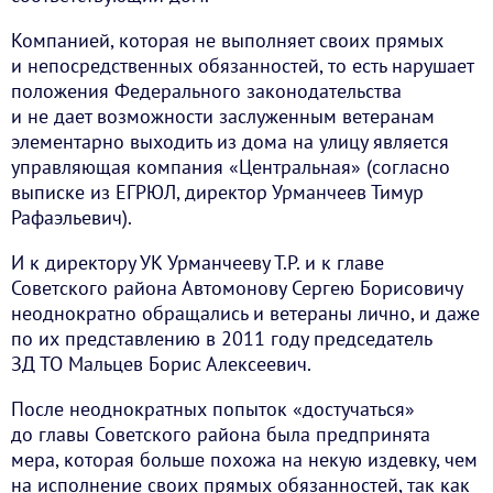
Компанией, которая не выполняет своих прямых
и непосредственных обязанностей, то есть нарушает
положения Федерального законодательства
и не дает возможности заслуженным ветеранам
элементарно выходить из дома на улицу является
управляющая компания «Центральная» (согласно
выписке из ЕГРЮЛ, директор Урманчеев Тимур
Рафаэльевич).
И к директору УК Урманчееву Т.Р. и к главе
Советского района Автомонову Сергею Борисовичу
неоднократно обращались и ветераны лично, и даже
по их представлению в 2011 году председатель
ЗД ТО Мальцев Борис Алексеевич.
После неоднократных попыток «достучаться»
до главы Советского района была предпринята
мера, которая больше похожа на некую издевку, чем
на исполнение своих прямых обязанностей, так как