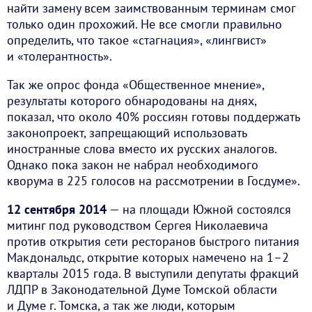
найти замену всем заимствованным терминам смог
только один прохожий. Не все смогли правильно
определить, что такое «стагнация», «лингвист»
и «толерантность».
Так же опрос фонда «Общественное мнение»,
результаты которого обнародованы на днях,
показал, что около 40% россиян готовы поддержать
законопроект, запрещающий использовать
иностранные слова вместо их русских аналогов.
Однако пока закон не набрал необходимого
кворума в 225 голосов на рассмотрении в Госдуме».
12 сентября 2014
— на площади Южной состоялся
митинг под руководством Сергея Николаевича
против открытия сети ресторанов быстрого питания
Макдональдс, открытие которых намечено на 1–2
кварталы 2015 года. В выступили депутаты фракций
ЛДПР в Законодательной Думе Томской области
и Думе г. Томска, а так же люди, которым