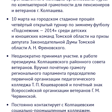
по компьютерной грамотности для пенсионеров
и ветеранов г. Колпашева.
10 марта на городском стадионе прошёл
четвёртый открытый турнир по зимнему футболу
«Подснежник — 2014» среди детских
и юношеских команд Томской области на призы
депутата Законодательной Думы Томской
области А. Н. Френовского.
Неоднократно принимал участие. в работе
президиума. Колпашевского районного совета
ветеранов. Вручил почётную грамоту
регионального парламента председателю
первичной организации педагогического
колледжа Т. П. Кошеваровой и почётный знак
Всероссийской организации ветеранов Г. М.
Червинской.
Постоянно контактирует с Колпашевским
социально-промышленным колледжем.