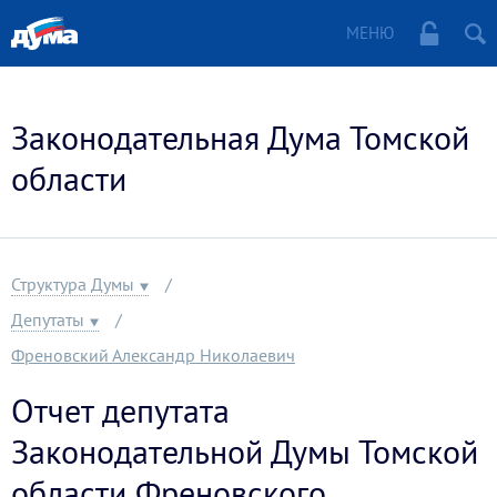
МЕНЮ
Законодательная Дума Томской
области
Структура Думы
Депутаты
Френовский Александр Николаевич
Отчет депутата
Законодательной Думы Томской
области Френовского