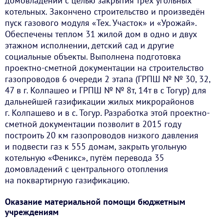
домовладений с целью закрытия трёх угольных
котельных. Закончено строительство и произведён
пуск газового модуля «Тех. Участок» и «Урожай».
Обеспечены теплом 31 жилой дом в одно и двух
этажном исполнении, детский сад и другие
социальные объекты. Выполнена подготовка
проектно-сметной документации на строительство
газопроводов 6 очереди 2 этапа (ГРПШ № № 30, 32,
47 в г. Колпашео и ГРПШ № № 8т, 14т в с Тогур) для
дальнейшей газификации жилых микрорайонов
г. Колпашево и в с. Тогур. Разработка этой проектно-
сметной документации позволит в 2015 году
построить 20 км газопроводов низкого давления
и подвести газ к 555 домам, закрыть угольную
котельную «Феникс», путём перевода 35
домовладений с центрального отопления
на поквартирную газификацию.
Оказание материальной помощи бюджетным
учреждениям