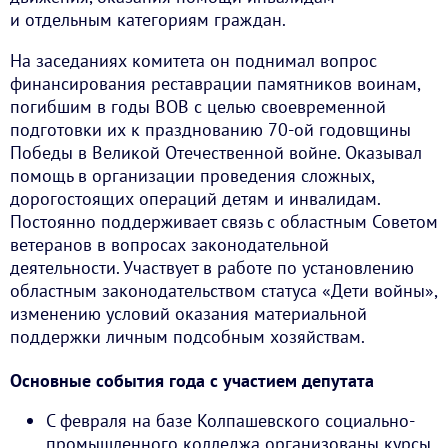
и отдельным категориям граждан.
На заседаниях комитета он поднимал вопрос
финансирования реставрации памятников воинам,
погибшим в годы ВОВ с целью своевременной
подготовки их к празднованию 70-ой годовщины
Победы в Великой Отечественной войне. Оказывал
помощь в организации проведения сложных,
дорогостоящих операций детям и инвалидам.
Постоянно поддерживает связь с областным Советом
ветеранов в вопросах законодательной
деятельности. Участвует в работе по установлению
областным законодательством статуса «Дети войны»,
изменению условий оказания материальной
поддержки личным подсобным хозяйствам.
Основные события года с участием депутата
С февраля на базе Колпашевского социально-
промышленного колледжа организованы курсы