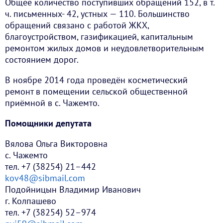
Общее количество поступивших обращений 152, в т.
ч. письменных- 42, устных — 110. Большинство
обращений связано с работой ЖКХ,
благоустройством, газификацией, капитальным
ремонтом жилых домов и неудовлетворительным
состоянием дорог.
В ноябре 2014 года проведён косметический
ремонт в помещении сельской общественной
приёмной в с. Чажемто.
Помощники депутата
Вялова Ольга Викторовна
с. Чажемто
тел. +7 (38254) 21–442
kov48@sibmail.com
Подойницын Владимир Иванович
г. Колпашево
тел. +7 (38254) 52–974