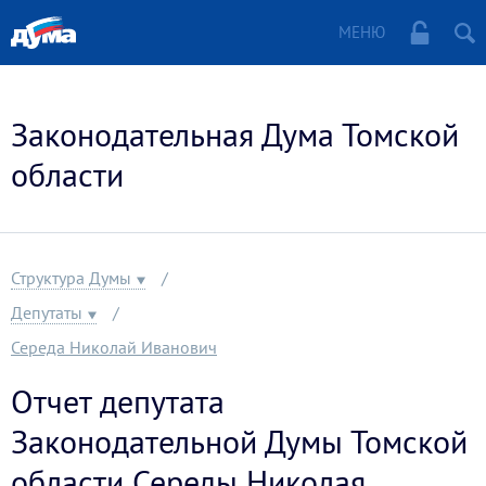
МЕНЮ
Законодательная Дума Томской
области
Структура Думы
Депутаты
Середа Николай Иванович
Отчет депутата
Законодательной Думы Томской
области Середы Николая