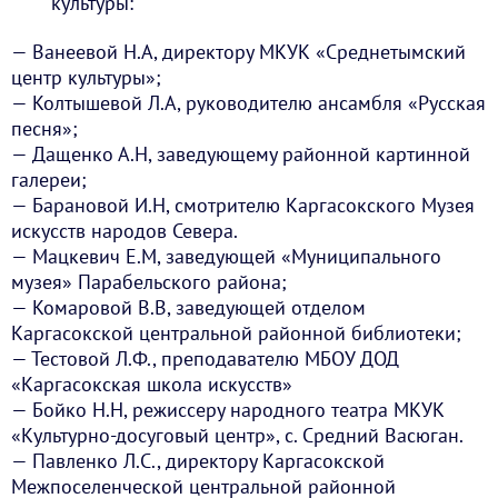
культуры:
— Ванеевой Н.А, директору МКУК «Среднетымский
центр культуры»;
— Колтышевой Л.А, руководителю ансамбля «Русская
песня»;
— Дащенко А.Н, заведующему районной картинной
галереи;
— Барановой И.Н, смотрителю Каргасокского Музея
искусств народов Севера.
— Мацкевич Е.М, заведующей «Муниципального
музея» Парабельского района;
— Комаровой В.В, заведующей отделом
Каргасокской центральной районной библиотеки;
— Тестовой Л.Ф., преподавателю МБОУ ДОД
«Каргасокская школа искусств»
— Бойко Н.Н, режиссеру народного театра МКУК
«Культурно-досуговый центр», с. Средний Васюган.
— Павленко Л.С., директору Каргасокской
Межпоселенческой центральной районной