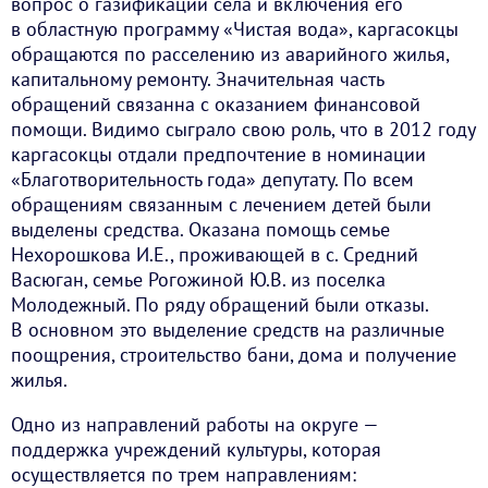
вопрос о газификации села и включения его
в областную программу «Чистая вода», каргасокцы
обращаются по расселению из аварийного жилья,
капитальному ремонту. Значительная часть
обращений связанна с оказанием финансовой
помощи. Видимо сыграло свою роль, что в 2012 году
каргасокцы отдали предпочтение в номинации
«Благотворительность года» депутату. По всем
обращениям связанным с лечением детей были
выделены средства. Оказана помощь семье
Нехорошкова И.Е., проживающей в с. Средний
Васюган, семье Рогожиной Ю.В. из поселка
Молодежный. По ряду обращений были отказы.
В основном это выделение средств на различные
поощрения, строительство бани, дома и получение
жилья.
Одно из направлений работы на округе —
поддержка учреждений культуры, которая
осуществляется по трем направлениям: