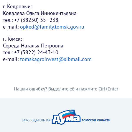
г. Кедровый:
Ковалева Ольга Иннокентьевна
тел.: +7 (38250) 35–238
e-mail:
opked@family.tomsk.gov.ru
г. Томск:
Середа Наталья Петровна
тел.: +7 (3822) 24-43-10
e-mail:
tomskagroinvest@sibmail.com
Нашли ошибку? Выделите её и нажмите Ctrl+Enter