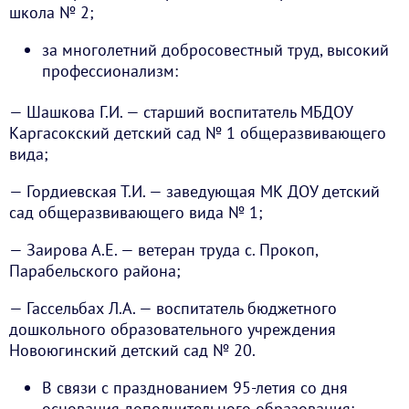
школа № 2;
за многолетний добросовестный труд, высокий
профессионализм:
— Шашкова Г.И. — старший воспитатель МБДОУ
Каргасокский детский сад № 1 общеразвивающего
вида;
— Гордиевская Т.И. — заведующая МК ДОУ детский
сад общеразвивающего вида № 1;
— Заирова А.Е. — ветеран труда с. Прокоп,
Парабельского района;
— Гассельбах Л.А. — воспитатель бюджетного
дошкольного образовательного учреждения
Новоюгинский детский сад № 20.
В связи с празднованием 95-летия со дня
основания дополнительного образования: