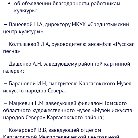
об объявлении благодарности работникам
культуры:
— Ванеевой Н.А, директору МКУК «Среднетымский
центр культуры»;
— Колтышевой Л.А, руководителю ансамбля «Русская
песня»
— Дащенко А.Н, заведующему районной картинной
галереи;
— Барановой И.Н, смотрителю Каргасокского Музея
искусств народов Севера.
— Мацкевич Е.М, заведующей филиалом Томского
областного художественного музея «Музей искусств
народов Севера» Каргасокского района;
— Комаровой В.В, заведующей отделом
Каргасокской Межпоселенческой центральной