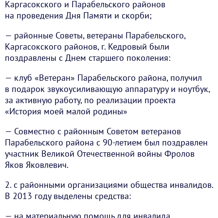
Каргасокского и Парабельского районов
на проведения Дня Памяти и скорби;
— районные Советы, ветераны Парабельского,
Каргасокского районов, г. Кедровый были
поздравлены с Днем старшего поколения:
— клуб «Ветеран» Парабельского района, получил
в подарок звукоусиливающую аппаратуру и ноутбук,
за активную работу, по реализации проекта
«История моей малой родины»
— Совместно с районным Советом ветеранов
Парабельского района с 90-летием был поздравлен
участник Великой Отечественной войны Фролов
Яков Яковлевич.
2. с районными организациями общества инвалидов.
В 2013 году выделены средства:
— на материальную помощь для инвалида