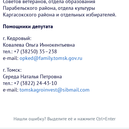
Советов ветеранов, отдела образования
Парабельского района, отдела культуры
Каргасокского района и отдельных избирателей.
Помощники депутата
г. Кедровый:
Ковалева Ольга Иннокентьевна
тел.: +7 (38250) 35–238
e-mail:
opked@family.tomsk.gov.ru
г. Томск:
Середа Наталья Петровна
тел.: +7 (3822) 24-43-10
e-mail:
tomskagroinvest@sibmail.com
Нашли ошибку? Выделите её и нажмите Ctrl+Enter