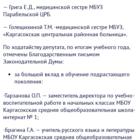
— Грига Е.Д., медицинской сестре МБУЗ
Парабельской ЦРБ.
— Голещихиной Т.М. -медицинской сестре МБУЗ,
«Каргасокская центральная районная больница».
По ходатайству депутата, по итогам учебного года,
отмечены Благодарственным письмом
Законодательной Думы:
за большой вклад в обучение подрастающего
поколения:
-Тарзанова О.П. — заместитель директора по учебно-
воспитательной работе в начальных классах МБОУ
Каргасокская средняя общеобразовательная школа-
интернат № 1;
-Брагина Г.А. — учитель русского языка и литературы
МБОУ Каргасокская средняя общеобразовательная