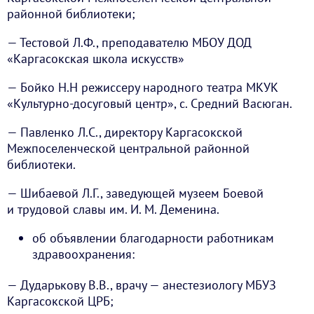
районной библиотеки;
— Тестовой Л.Ф., преподавателю МБОУ ДОД
«Каргасокская школа искусств»
— Бойко Н.Н режиссеру народного театра МКУК
«Культурно-досуговый центр», с. Средний Васюган.
— Павленко Л.С., директору Каргасокской
Межпоселенческой центральной районной
библиотеки.
— Шибаевой Л.Г., заведующей музеем Боевой
и трудовой славы им. И. М. Деменина.
об объявлении благодарности работникам
здравоохранения:
— Дударькову В.В., врачу — анестезиологу МБУЗ
Каргасокской ЦРБ;