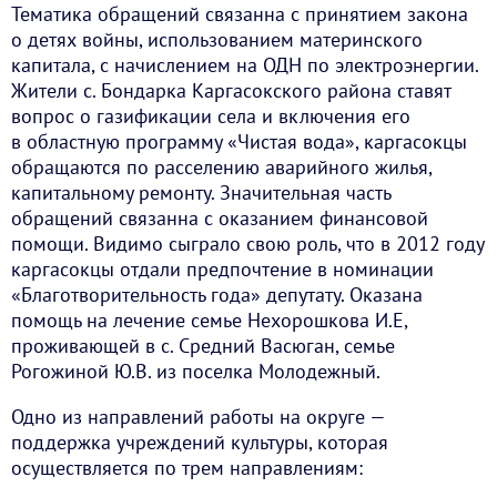
Тематика обращений связанна с принятием закона
о детях войны, использованием материнского
капитала, с начислением на ОДН по электроэнергии.
Жители с. Бондарка Каргасокского района ставят
вопрос о газификации села и включения его
в областную программу «Чистая вода», каргасокцы
обращаются по расселению аварийного жилья,
капитальному ремонту. Значительная часть
обращений связанна с оказанием финансовой
помощи. Видимо сыграло свою роль, что в 2012 году
каргасокцы отдали предпочтение в номинации
«Благотворительность года» депутату. Оказана
помощь на лечение семье Нехорошкова И.Е,
проживающей в с. Средний Васюган, семье
Рогожиной Ю.В. из поселка Молодежный.
Одно из направлений работы на округе —
поддержка учреждений культуры, которая
осуществляется по трем направлениям: