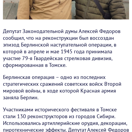
Депутат Законодательной думы Алексей Федоров
сообщил, что на реконструкции был воссоздан
эпизод Берлинской наступательной операции, в
которой в апреле и мае 1945 года принимала
участие 79-я Гвардейская стрелковая дивизия,
сформированная в Томске.
Берлинская операция – одно из последних
стратегических сражений советских войск Второй
мировой войны, в ходе которой Красная армия
заняла Берлин.
Участниками исторического фестиваля в Томске
стали 130 реконструкторов из городов Сибири.
Использовались артиллерийские орудия, декорации,
пиротехнические эффекты. Депутат Алексей Федоров