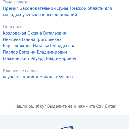
Тема сюжета:
Премия Законодательной Думы Томской области для
молодых ученых и юных дарований
Персоны:
Козловская Оксана Витальевна
Немцева Галина Григорьевна
Барышникова Наталья Геннадьевна
Павлов Евгений Владимирович
Галажинский Эдуард Владимирович
Ключевые слова:
лауреаты премии молодых ученых
Нашли ошибку? Выделите её и нажмите Ctrl+Enter