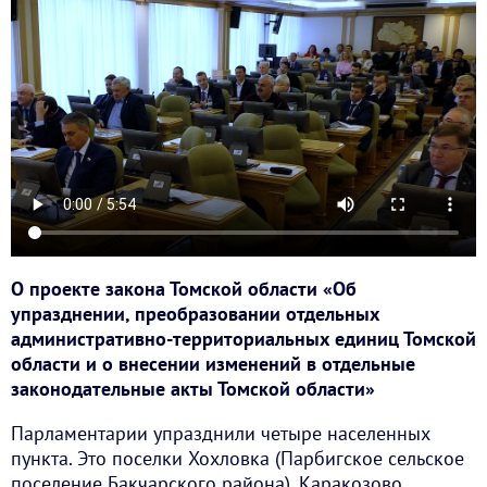
О проекте закона Томской области «Об
упразднении, преобразовании отдельных
административно-территориальных единиц Томской
области и о внесении изменений в отдельные
законодательные акты Томской области»
Парламентарии упразднили четыре населенных
пункта. Это поселки Хохловка (Парбигское сельское
поселение Бакчарского района), Каракозово,