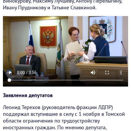
Винокурову, Максиму Лучшеву, Антону Перелыгину,
Ивану Прудникову и Татьяне Славкиной.
Заявления депутатов
Леонид Терехов (руководитель фракции ЛДПР)
поддержал вступившие в силу с 1 ноября в Томской
области ограничения по трудоустройству
иностранных граждан. По мнению депутата,