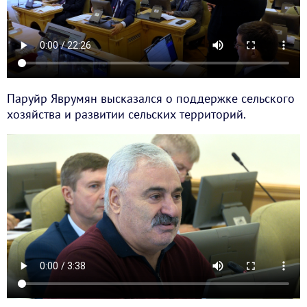
Паруйр Яврумян высказался о поддержке сельского
хозяйства и развитии сельских территорий.