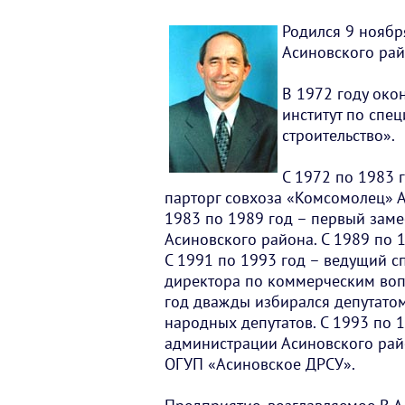
Родился 9 ноябр
Асиновского рай
В 1972 году око
институт по спе
строительство».
С 1972 по 1983 г
парторг совхоза «Комсомолец» А
1983 по 1989 год – первый заме
Асиновского района. С 1989 по 
С 1991 по 1993 год – ведущий сп
директора по коммерческим воп
год дважды избирался депутатом
народных депутатов. С 1993 по 1
администрации Асиновского райо
ОГУП «Асиновское ДРСУ».