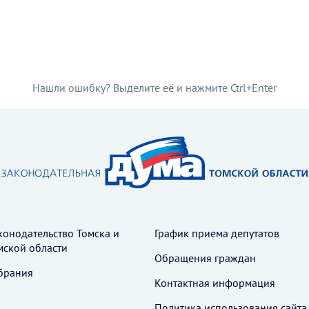
Нашли ошибку? Выделите её и нажмите Ctrl+Enter
конодательство Томска и
График приема депутатов
мской области
Обращения граждан
брания
Контактная информация
Политика использования cайта