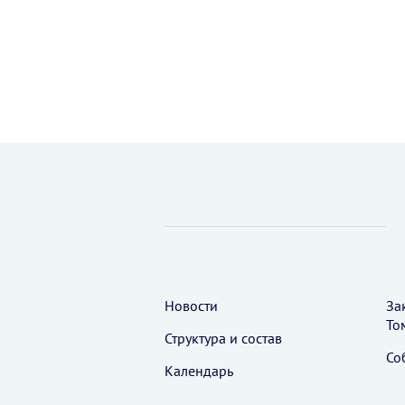
Новости
За
То
Структура и состав
Со
Календарь