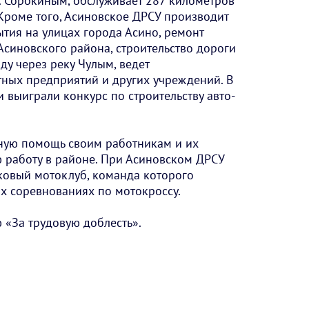
. Сорокиным, обслуживает 287 километров
Кроме того, Асиновское ДРСУ производит
тия на улицах города Асино, ремонт
Асиновского района, строительство дороги
ду через реку Чулым, ведет
тных предприятий и других учреждений. В
 выиграли конкурс по строительству авто-
ную помощь своим работникам и их
ю работу в районе. При Асиновском ДРСУ
тковый мотоклуб, команда которого
ых соревнованиях по мотокроссу.
 «За трудовую доблесть».