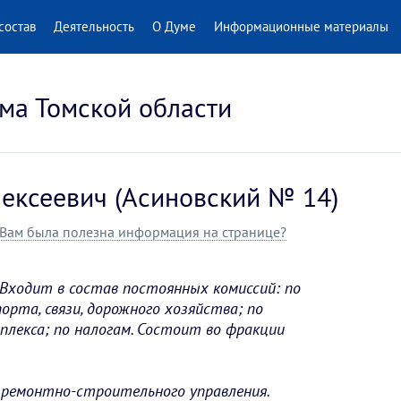
состав
Деятельность
О Думе
Информационные материалы
ма Томской области
ексеевич (Асиновский № 14)
Вам была полезна информация на странице?
Входит в состав постоянных комиссий: по
рта, связи, дорожного хозяйства; по
плекса; по налогам. Состоит во фракции
 ремонтно-строительного управления.