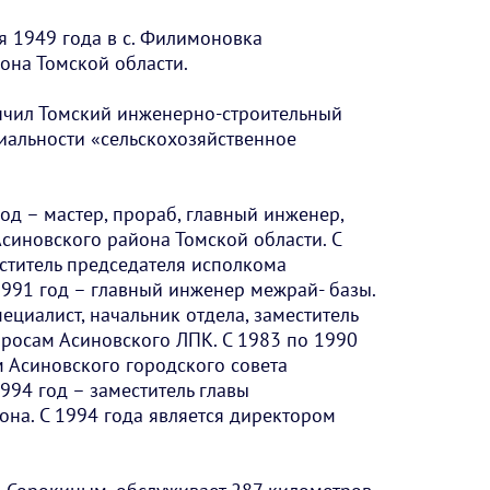
я 1949 года в с. Филимоновка
она Томской области.
нчил Томский инженерно-строительный
циальности «сельскохозяйственное
од – мастер, прораб, главный инженер,
синовского района Томской области. С
ститель председателя исполкома
1991 год – главный инженер межрай- базы.
ециалист, начальник отдела, заместитель
росам Асиновского ЛПК. С 1983 по 1990
 Асиновского городского совета
994 год – заместитель главы
на. С 1994 года является директором