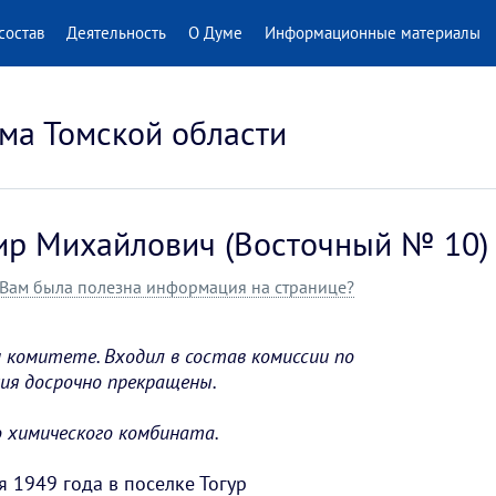
состав
Деятельность
О Думе
Информационные материалы
ма Томской области
ир Михайлович (Восточный № 10)
Вам была полезна информация на странице?
комитете. Входил в состав комиссии по
ия досрочно прекращены.
о химического комбината.
я 1949 года в поселке Тогур