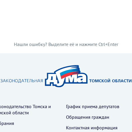
Нашли ошибку? Выделите её и нажмите Ctrl+Enter
конодательство Томска и
График приема депутатов
мской области
Обращения граждан
брания
Контактная информация