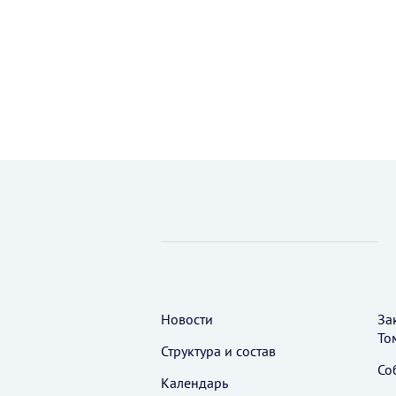
Новости
За
То
Структура и состав
Со
Календарь