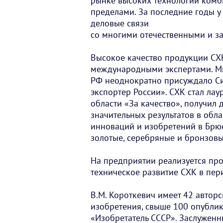
рынке высоких технологий комби
пределами. За последние годы у
деловые связи
со многими отечественными и 
Высокое качество продукции СХ
международными экспертами. М
РФ неоднократно присуждало С
экспортер России». СХК стал ла
области «За качество», получил
значительных результатов в обла
инноваций и изобретений в Брюс
золотые, серебряные и бронзов
На предприятии реализуется пр
техническое развитие СХК в пер
В.М. Короткевич имеет 42 авторс
изобретения, свыше 100 опубли
«Изобретатель СССР». Заслуженн