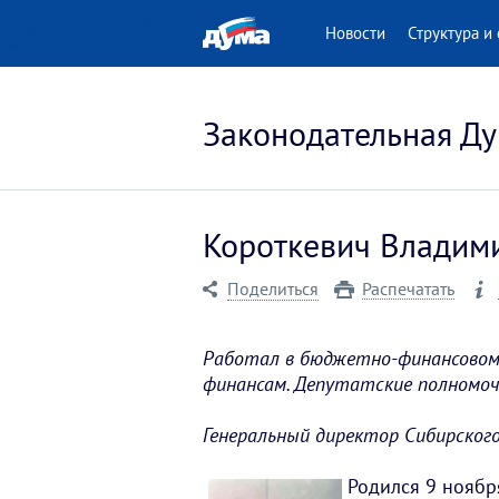
 версия для людей
Новости
Структура и 
нными возможностями
Законодательная Ду
Короткевич Владим
Поделиться
Распечатать
Работал в бюджетно-финансовом 
финансам. Депутатские полномоч
Генеральный директор Сибирског
Родился 9 ноябр