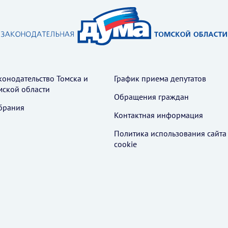
конодательство Томска и
График приема депутатов
мской области
Обращения граждан
брания
Контактная информация
Политика использования cайта
cookie