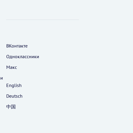
ВКонтакте
Одноклассники
Макс
 и
English
Deutsch
中国