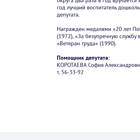
округа два раза в год вручается
год лучший воспитатель дошкол
депутата.
Награжден медалями «20 лет Поб
(1972), «За безупречную службу в
«Ветеран труда» (1990).
Помощник депутата:
КОРОТАЕВА София Александров
т. 56-33-92