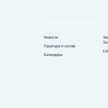
Новости
За
То
Структура и состав
Со
Календарь