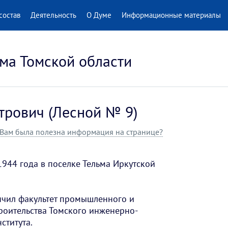
состав
Деятельность
О Думе
Информационные материалы
ма Томской области
трович (Лесной № 9)
Вам была полезна информация на странице?
1944 года в поселке Тельма Иркутской
нчил факультет промышленного и
роительства Томского инженерно-
ститута.