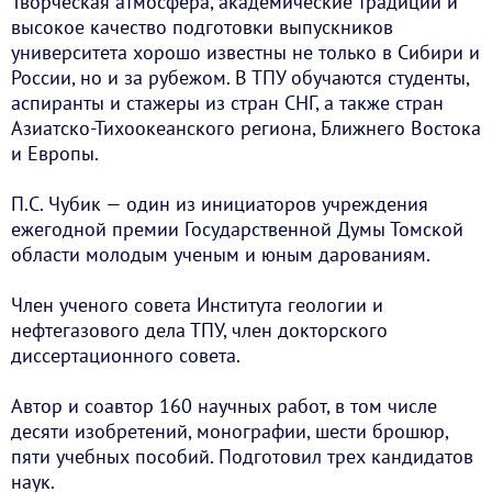
Творческая атмосфера, академические традиции и
высокое качество подготовки выпускников
университета хорошо известны не только в Сибири и
России, но и за рубежом. В ТПУ обучаются студенты,
аспиранты и стажеры из стран СНГ, а также стран
Азиатско-Тихоокеанского региона, Ближнего Востока
и Европы.
П.С. Чубик — один из инициаторов учреждения
ежегодной премии Государственной Думы Томской
области молодым ученым и юным дарованиям.
Член ученого совета Института геологии и
нефтегазового дела ТПУ, член докторского
диссертационного совета.
Автор и соавтор 160 научных работ, в том числе
десяти изобретений, монографии, шести брошюр,
пяти учебных пособий. Подготовил трех кандидатов
наук.