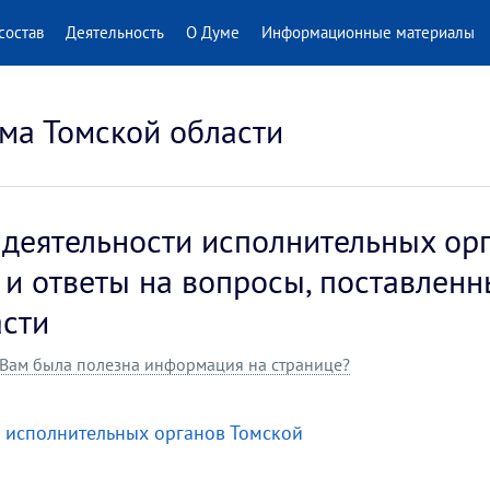
состав
Деятельность
О Думе
Информационные материалы
ма Томской области
х деятельности исполнительных ор
д и ответы на вопросы, поставлен
асти
Вам была полезна информация на странице?
ти исполнительных органов Томской