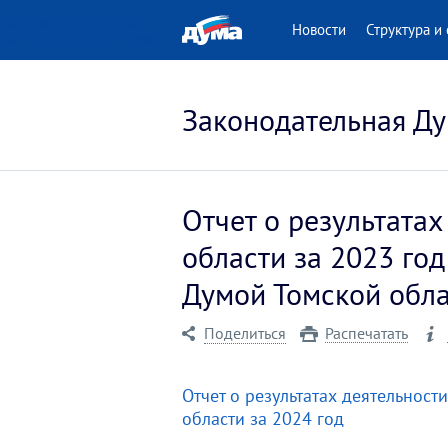
 версия для людей
Новости
Структура и 
нными возможностями
Законодательная Ду
Отчет о результата
области за 2023 го
Думой Томской обл
Поделиться
Распечатать
Отчет о результатах деятельнос
области за 2024 год