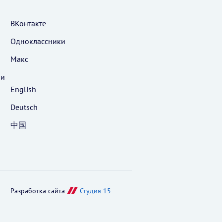
ВКонтакте
Одноклассники
Макс
 и
English
Deutsch
中国
Разработка сайта
Студия 15