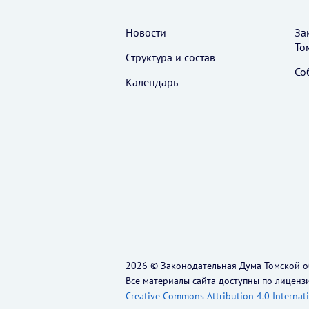
Новости
За
То
Структура и состав
Со
Календарь
2026 © Законодательная Дума Томской о
Все материалы сайта доступны по лиценз
Creative Commons Attribution 4.0 Internat