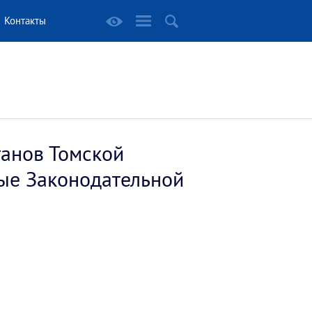
Контакты
ганов Томской
ные Законодательной