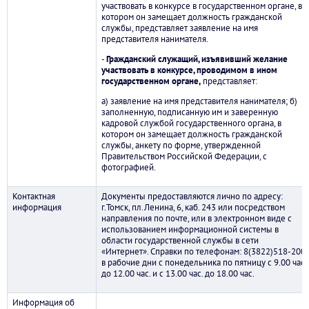
участвовать в конкурсе в государственном органе, в
котором он замещает должность гражданской
службы, представляет заявление на имя
представителя нанимателя.
-
Гражданский служащий, изъявивший желание
участвовать в конкурсе, проводимом в ином
государственном органе,
представляет:
а) заявление на имя представителя нанимателя; б)
заполненную, подписанную им и заверенную
кадровой службой государственного органа, в
котором он замещает должность гражданской
службы, анкету по форме, утвержденной
Правительством Российской Федерации, с
фотографией.
Контактная
Документы предоставляются лично по адресу:
информация
г.Томск, пл.Ленина, 6, каб. 243 или посредством
направления по почте, или в электронном виде с
использованием информационной системы в
области государственной службы в сети
«Интернет». Справки по телефонам: 8(3822)518-200
в рабочие дни с понедельника по пятницу с 9.00 час.
до 12.00 час. и с 13.00 час. до 18.00 час.
Информация об