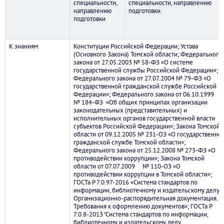
специальности,
специальности, направлению
направлению
подготовки.
подготовки
К знаниям
Конституции Российской Федерации; Устава
(Основного Закона) Томской области; Федерального
закона от 27.05.2003 № 58-ФЗ «О системе
государственной службы Российской Федерации»;
Федерального закона от 27.07.2004 № 79-ФЗ «О
государственной гражданской службе Российской
Федерации»; Федерального закона от 06.10.1999
№ 184-ФЗ «Об общих принципах организации
законодательных (представительных) и
исполнительных органов государственной власти
субъектов Российской Федерации»; Закона Томской
области от 09.12.2005 № 231-ОЗ «О государственно
гражданской службе Томской области»;
Федерального закона от 25.12.2008 № 273-ФЗ «О
противодействии коррупции»; Закона Томской
области от 07.07.2009 № 110-ОЗ «О
противодействии коррупции в Томской области»;
ГОСТа Р 7.0.97-2016 «Система стандартов по
информации, библиотечному и издательскому делу.
Организационно-распорядительная документация.
Требования к оформлению документов»; ГОСТа Р
7.0.8-2013 "Система стандартов по информации,
библиотечному и издательскому делу.