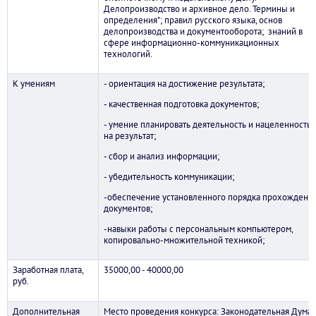
Делопроизводство и архивное дело. Термины и
определения"; правил русского языка, основ
делопроизводства и документооборота; знаний в
сфере информационно-коммуникационных
технологий.
К умениям
- ориентация на достижение результата;
- качественная подготовка документов;
- умение планировать деятельность и нацеленность
на результат;
- сбор и анализ информации;
- убедительность коммуникации;
-обеспечение установленного порядка прохождени
документов;
-навыки работы с персональным компьютером,
копировально-множительной техникой;
Заработная плата,
35000,00 - 40000,00
руб.
Дополнительная
Место проведения конкурса: Законодательная Дума