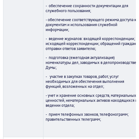
- обеспечение сохранности документации для
служебного пользования;
- обеспечение соответствующего режима доступа к
документам и использования служебной
информации;
- ведение журналов: входящей корреспонденции;
исходящей корреспонденции; обращений граждан и
отправки ответов заявителю;
- подготовка (ежегодная актуализация)
номенклатуры дел, заводимых в делопроизводстве
Думы;
- участие в закупках товаров, работ, услуг
необходимых для обеспечения выполнения
функций, возложенных на отдел;
- учет и хранение основных средств, материальных
ценностей, нематериальных активов находящихся в
ведении отдела;
- прием телефонных звонков, телефонограмм;
правительственных телеграмм;