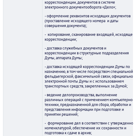
корреспонденции, документов в системе
электронного документооборота «Дело»;
- оформление реквизитов исходящих документов
(проставление исходящего номера и даты
совершения документа);
- копирование, сканирование входящей, исходящей
корреспонденции;
- доставка служебных документов и
корреспонденции в структурные подразделения
Думы, аппарата Думы;
- доставка исходящей корреспонденции Думы по
назначению, в том числе посредством специальной,
фельдъегерской, факсимильной связи, официальной
электронной почты Думы и с использованием
транспортных средств, закрепленных за Думой;
- ведение делопроизводства, выполнение
различных операций с применением компьютерной
техники, предназначенной для сбора, обработки и
представления информации при подготовке и
принятии решений;
- формирование дел в соответствии с утвержденной
номенклатурой, обеспечение их сохранности и
подготовка к сдаче в архив;