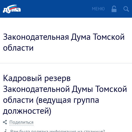
МЕНЮ
Законодательная Дума Томской
области
Кадровый резерв
Законодательной Думы Томской
области (ведущая группа
должностей)
Поделиться
Вам была полезна информация на странице?