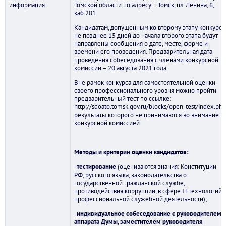
информация
Томской области по адресу: г.Томск, пл.Ленина, 6,
каб.201.
Кандидатам, допущенным ко второму этапу конкурса,
не позднее 15 дней до начала второго этапа будут
направлены сообщения о дате, месте, форме и
времени его проведения. Предварительная дата
проведения собеседования с членами конкурсной
комиссии – 20 августа 2021 года.
Вне рамок конкурса для самостоятельной оценки
своего профессионального уровня можно пройти
предварительный тест по ссылке:
http://sdoato.tomsk.gov.ru/blocks/open_test/index.php
результаты которого не принимаются во внимание
конкурсной комиссией.
Методы и критерии оценки кандидатов:
-
тестирование
(оцениваются знания: Конституции
РФ, русского языка, законодательства о
государственной гражданской службе,
противодействия коррупции, в сфере IT технологий,
профессиональной служебной деятельности);
-
индивидуальное собеседование
с руководителем
аппарата Думы, заместителем руководителя