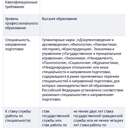
Квалификационные
требования:
Уровень
Высшее образование
профессионального
образования
Специальность,
Гуманитарные науки («Документоведение и
направление
архивоведение», «Филология», «Лингвистика»,
подготовки
«История»), «Юриспруденция», Экономика и
управление («Государственное и муниципальное
управление», «Экономика», «Менеджмент»),
«Политология», «Социология», «Журналистика»,
«Международные отношения», или иные
специальности и направления подготовки,
содержащиеся в ранее применяемых перечнях
специальностей и направлений подготовки, для
которых законодательством об образовании
Российской Федерации установлено соответствие
указанным специальностям и направлениям
подготовки.
К стажу службы
стаж
не менее двух лет стажа
(работы по
государственной
государственной гражданской
специальности)
службы или
службы или не менее четырех
стаж работы по
лет стажа работы по