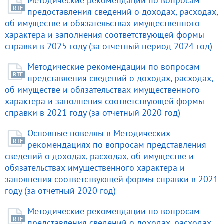
Методические рекомендации по вопросам
предоставления сведений о доходах, расходах,
об имуществе и обязательствах имущественного
характера и заполнения соответствующей формы
справки в 2025 году (за отчетный период 2024 год)
Методические рекомендации по вопросам
представления сведений о доходах, расходах,
об имуществе и обязательствах имущественного
характера и заполнения соответствующей формы
справки в 2021 году (за отчетный 2020 год)
Основные новеллы в Методических
рекомендациях по вопросам представления
сведений о доходах, расходах, об имуществе и
обязательствах имущественного характера и
заполнения соответствующей формы справки в 2021
году (за отчетный 2020 год)
Методические рекомендации по вопросам
представления сведений о доходах, расходах,