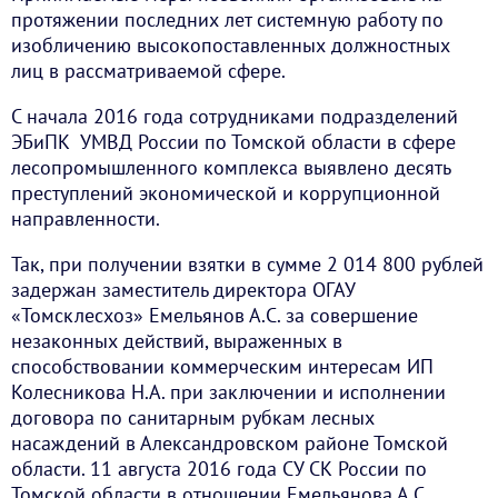
протяжении последних лет системную работу по
изобличению высокопоставленных должностных
лиц в рассматриваемой сфере.
С начала 2016 года сотрудниками подразделений
ЭБиПК УМВД России по Томской области в сфере
лесопромышленного комплекса выявлено десять
преступлений экономической и коррупционной
направленности.
Так, при получении взятки в сумме 2 014 800 рублей
задержан заместитель директора ОГАУ
«Томсклесхоз» Емельянов А.С. за совершение
незаконных действий, выраженных в
способствовании коммерческим интересам ИП
Колесникова Н.А. при заключении и исполнении
договора по санитарным рубкам лесных
насаждений в Александровском районе Томской
области. 11 августа 2016 года СУ СК России по
Томской области в отношении Емельянова А.С.