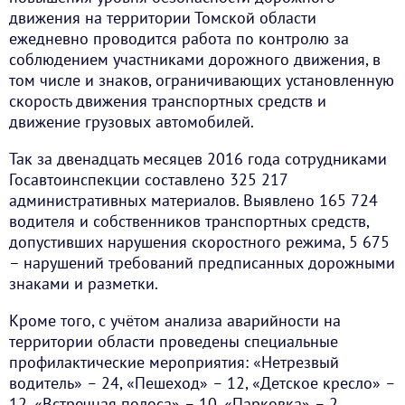
движения на территории Томской области
ежедневно проводится работа по контролю за
соблюдением участниками дорожного движения, в
том числе и знаков, ограничивающих установленную
скорость движения транспортных средств и
движение грузовых автомобилей.
Так за двенадцать месяцев 2016 года сотрудниками
Госавтоинспекции составлено 325 217
административных материалов. Выявлено 165 724
водителя и собственников транспортных средств,
допустивших нарушения скоростного режима, 5 675
– нарушений требований предписанных дорожными
знаками и разметки.
Кроме того, с учётом анализа аварийности на
территории области проведены специальные
профилактические мероприятия: «Нетрезвый
водитель»
–
24, «Пешеход»
–
12, «Детское кресло»
–
12, «Встречная полоса»
–
10, «Парковка»
–
2,