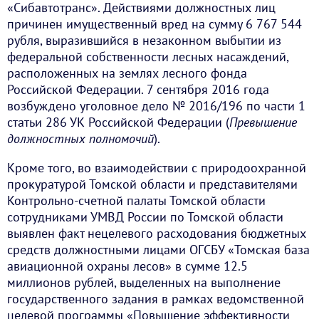
«Сибавтотранс». Действиями должностных лиц
причинен имущественный вред на сумму 6 767 544
рубля, выразившийся в незаконном выбытии из
федеральной собственности лесных насаждений,
расположенных на землях лесного фонда
Российской Федерации. 7 сентября 2016 года
возбуждено уголовное дело № 2016/196 по части 1
статьи 286 УК Российской Федерации (
Превышение
должностных полномочий
).
Кроме того, во взаимодействии с природоохранной
прокуратурой Томской области и представителями
Контрольно-счетной палаты Томской области
сотрудниками УМВД России по Томской области
выявлен факт нецелевого расходования бюджетных
средств должностными лицами ОГСБУ «Томская база
авиационной охраны лесов» в сумме 12.5
миллионов рублей, выделенных на выполнение
государственного задания в рамках ведомственной
целевой программы «Повышение эффективности