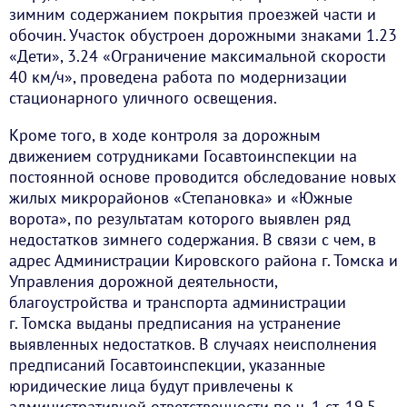
зимним содержанием покрытия проезжей части и
обочин. Участок обустроен дорожными знаками 1.23
«Дети», 3.24 «Ограничение максимальной скорости
40 км/ч», проведена работа по модернизации
стационарного уличного освещения.
Кроме того, в ходе контроля за дорожным
движением сотрудниками Госавтоинспекции на
постоянной основе проводится обследование новых
жилых микрорайонов «Степановка» и «Южные
ворота», по результатам которого выявлен ряд
недостатков зимнего содержания. В связи с чем, в
адрес Администрации Кировского района г. Томска и
Управления дорожной деятельности,
благоустройства и транспорта администрации
г. Томска выданы предписания на устранение
выявленных недостатков. В случаях неисполнения
предписаний Госавтоинспекции, указанные
юридические лица будут привлечены к
административной ответственности по ч. 1 ст. 19.5