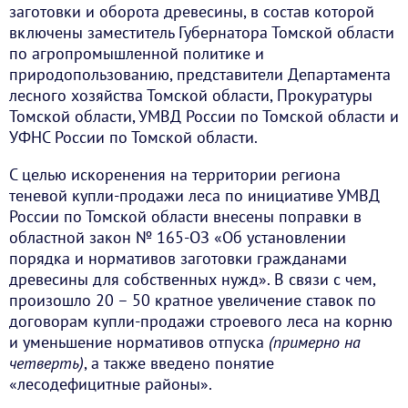
заготовки и оборота древесины, в состав которой
включены заместитель Губернатора Томской области
по агропромышленной политике и
природопользованию, представители Департамента
лесного хозяйства Томской области, Прокуратуры
Томской области, УМВД России по Томской области и
УФНС России по Томской области.
С целью искоренения на территории региона
теневой купли-продажи леса по инициативе УМВД
России по Томской области внесены поправки в
областной закон № 165-ОЗ «Об установлении
порядка и нормативов заготовки гражданами
древесины для собственных нужд». В связи с чем,
произошло 20 – 50 кратное увеличение ставок по
договорам купли-продажи строевого леса на корню
и уменьшение нормативов отпуска
(примерно на
четверть)
, а также введено понятие
«лесодефицитные районы».