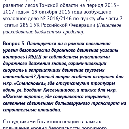
развития лесов Томской области на период 2015–
2017 годы». 19 октября 2016 года возбуждено
уголовное дело № 2016/2146 по пункту «б» части 2
статьи 285.1 УК Российской Федерации (
Нецелевое
расходование бюджетных средств
).
Вопрос 3.
Планируется ли в рамках повышения
уровня безопасности дорожного движения усилить
контроль ГИБДД за соблюдением участниками
дорожного движения знаков, ограничивающих
скорость и запрещающих движение грузовых
автомобилей? Данный вопрос особенно актуален для
мкр. «Степановка», где отсутствуют тротуары
вдоль ул. Богдана Хмельницкого, а также для мкр.
«Южные ворота», где совершаются нарушения,
связанные сдвижением большегрузного транспорта на
строительные площадки.
Сотрудниками Госавтоинспекции в рамках
повышения уровня безопасности дорожного