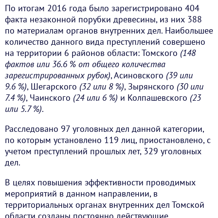
По итогам 2016 года было зарегистрировано 404
факта незаконной порубки древесины, из них 388
по материалам органов внутренних дел. Наибольшее
количество данного вида преступлений совершено
на территории 6 районов области: Томского
(148
фактов или 36.6 % от общего количества
зарегистрированных рубок)
, Асиновского
(39 или
9.6 %)
, Шегарского
(32 или 8 %)
, Зырянского
(30 или
7.4 %)
, Чаинского
(24 или 6 %)
и Колпашевского
(23
или 5.7 %)
.
Расследовано 97 уголовных дел данной категории,
по которым установлено 119 лиц, приостановлено, с
учетом преступлений прошлых лет, 329 уголовных
дел.
В целях повышения эффективности проводимых
мероприятий в данном направлении, в
территориальных органах внутренних дел Томской
области созданы постоянно действующие