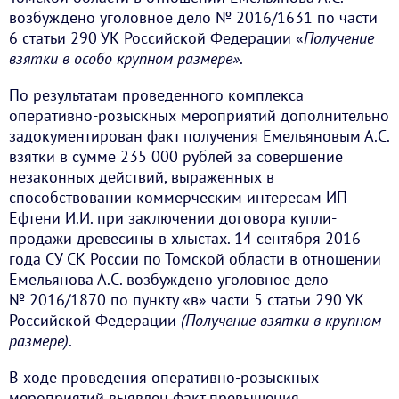
возбуждено уголовное дело № 2016/1631 по части
6 статьи 290 УК Российской Федерации «
Получение
взятки в особо крупном размере»
.
По результатам проведенного комплекса
оперативно-розыскных мероприятий дополнительно
задокументирован факт получения Емельяновым А.С.
взятки в сумме 235 000 рублей за совершение
незаконных действий, выраженных в
способствовании коммерческим интересам ИП
Ефтени И.И. при заключении договора купли-
продажи древесины в хлыстах. 14 сентября 2016
года СУ СК России по Томской области в отношении
Емельянова А.С. возбуждено уголовное дело
№ 2016/1870 по пункту «в» части 5 статьи 290 УК
Российской Федерации
(Получение взятки в крупном
размере)
.
В ходе проведения оперативно-розыскных
мероприятий выявлен факт превышения