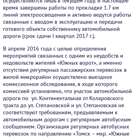
осуществляются лишь в текущем году. В настоящее
время завершены работы по прокладке 1.7 км
линий электроосвещения и активно ведутся работы
связанные с вводом в эксплуатацию и передачи
готового объекта собственнику автомобильной
дороги (срок сдачи I квартал 2017 г.).
В апреле 2016 года с целью определения
мероприятий связанных с одним из неудобств и
недовольств жителей «Южных ворот», а именно
отсутствия регулярных пассажирских перевозок в
жилой микрорайон осуществлено выездное
комиссионное обследование, в ходе которого
комиссией установлено, что участок автомобильной
дороги по ул. Континентальная от Коларовского
тракта до ул. Степановской и ул. Степановская не
соответствуют требованиям, предъявляемым к
автомобильным дорогам с регулярным автобусным
сообщением. Организация регулярных автобусных
перевозок по направлению «Томск – мкр. «Южные