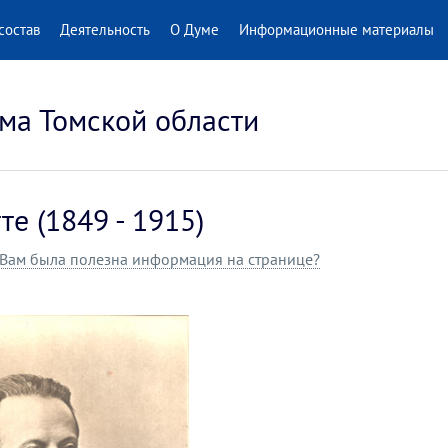
состав
Деятельность
О Думе
Информационные материалы
ма Томской области
е (1849 - 1915)
Вам была полезна информация на странице?