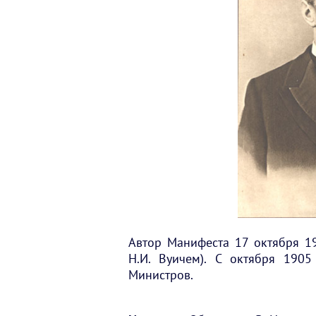
Автор Манифеста 17 октября 19
Н.И. Вуичем). С октября 1905
Министров.