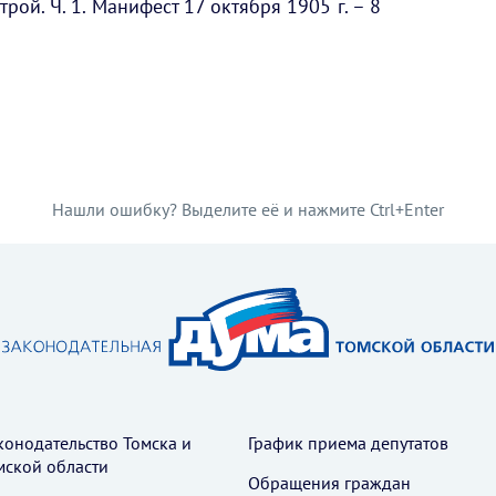
ой. Ч. 1. Манифест 17 октября 1905 г. – 8
Нашли ошибку? Выделите её и нажмите Ctrl+Enter
конодательство Томска и
График приема депутатов
мской области
Обращения граждан