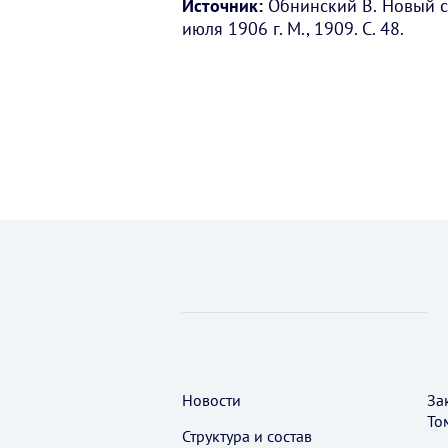
Источник:
Обнинский В. Новый стр
июля 1906 г. М., 1909. С. 48.
Новости
За
То
Структура и состав