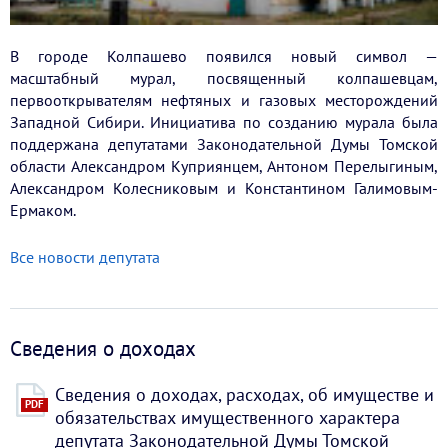
В городе Колпашево появился новый символ —
масштабный мурал, посвященный колпашевцам,
первооткрывателям нефтяных и газовых месторождений
Западной Сибири. Инициатива по созданию мурала была
поддержана депутатами Законодательной Думы Томской
области Александром Куприянцем, Антоном Перелыгиным,
Александром Колесниковым и Константином Галимовым-
Ермаком.
Все новости депутата
Сведения о доходах
Сведения о доходах, расходах, об имуществе и
PDF
обязательствах имущественного характера
депутата Законодательной Думы Томской