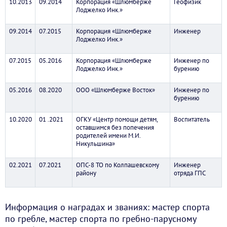
10.2013
09.2014
Корпорация «Шлюмберже
Геофизик
Лоджелко Инк.»
09.2014
07.2015
Корпорация «Шлюмберже
Инженер
Лоджелко Инк.»
07.2015
05.2016
Корпорация «Шлюмберже
Инженер по
Лоджелко Инк.»
бурению
05.2016
08.2020
ООО «Шлюмберже Восток»
Инженер по
бурению
10.2020
01 .2021
ОГКУ «Центр помощи детям,
Воспитатель
оставшимся без попечения
родителей имени М.И.
Никульшина»
02.2021
07.2021
ОПС-8 ТО по Колпашевскому
Инженер
району
отряда ГПС
Информация о наградах и званиях: мастер спорта
по гребле, мастер спорта по гребно-парусному