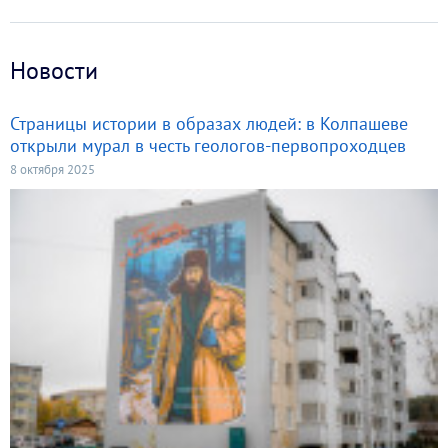
Новости
Страницы истории в образах людей: в Колпашеве
открыли мурал в честь геологов-первопроходцев
8 октября 2025