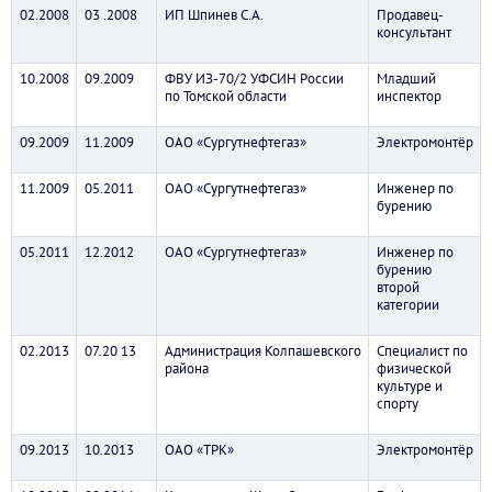
02.2008
03 .2008
ИП Шпинев С.А.
Продавец-
консультант
10.2008
09.2009
ФВУ ИЗ-70/2 УФСИН России
Младший
по Томской области
инспектор
09.2009
11.2009
ОАО «Сургутнефтегаз»
Электромонтёр
11.2009
05.2011
ОАО «Сургутнефтегаз»
Инженер по
бурению
05.2011
12.2012
ОАО «Сургутнефтегаз»
Инженер по
бурению
второй
категории
02.2013
07.20 13
Администрация Колпашевского
Специалист по
района
физической
культуре и
спорту
09.2013
10.2013
ОАО «ТРК»
Электромонтёр