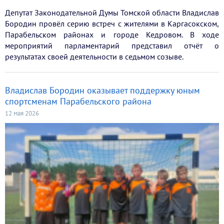
Депутат Законодательной Думы Томской области Владислав
Бородин провёл серию встреч с жителями в Каргасокском,
Парабельском районах и городе Кедровом. В ходе
мероприятий парламентарий представил отчёт о
результатах своей деятельности в седьмом созыве.
Владислав Бородин оказывает поддержку юным
спортсменам Парабельского района
12 мая 2026