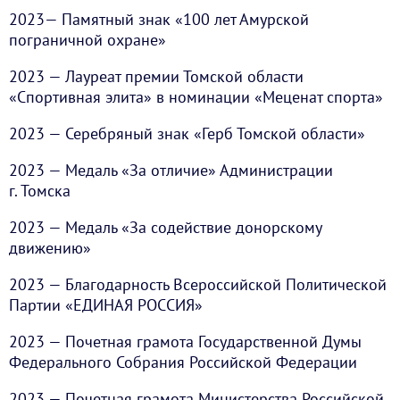
2023
—
Памятный знак «100 лет Амурской
пограничной охране»
2023
—
Лауреат премии Томской области
«Спортивная элита» в номинации «Меценат спорта»
2023
—
Серебряный знак «Герб Томской области»
2023
—
Медаль «За отличие» Администрации
г. Томска
2023
—
Медаль «За содействие донорскому
движению»
2023
—
Благодарность Всероссийской Политической
Партии «ЕДИНАЯ РОССИЯ»
2023
—
Почетная грамота Государственной Думы
Федерального Собрания Российской Федерации
2023
—
Почетная грамота Министерства Российской