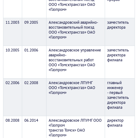
ООО «Томсктрансгаз» ОАО
«Газпром»
11.2003
09.2005
Александровский аварийно-
заместитель
восстановительный поезд
директора
ООО «Томсктрансгаз» ОАО
«Газпром»
10.2005
01.2006
Александровское управление
заместитель
аварийно-
директора
восстановительных работ
филиала
ООО «Томсктрансгаз» ОАО
«Газпром»
02.2006
02.2008
Александровское ЛПУМГ
главный
ООО «Томсктрансгаз» ОАО
инженер
«Газпром»
- первый
заместитель
директора
филиала
08.2008
06.2014
Александровское ЛПУМГ ООО
директор
«Газпром
филиала
трансгаз Томск» ОАО
«Газпром»