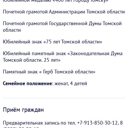
Почетной грамотой Администрации Томской области
Почетной грамотой Государственной Думы Томской
области
Юбилейный знак «75 лет Томской области»
Юбилейный памятный знак «Законодательная Дума
Томской области. 25 лет»
Памятный знак « Герб Томской области»
Семейное положение
: женат, 4 детей
Приём граждан
Предварительная запись по тел. +7-913-850-30-12, 8