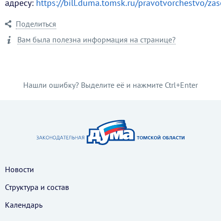
адресу:
https://bill.duma.tomsk.ru/pravotvorchestvo/za
Поделиться
Вам была полезна информация на странице?
Нашли ошибку? Выделите её и нажмите Ctrl+Enter
Новости
Структура и состав
Календарь