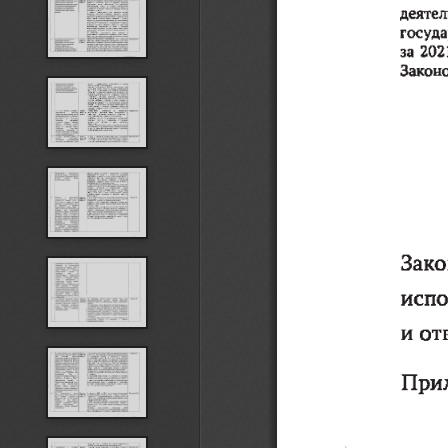
деятел
госуда
за  202
Законо
Закон
испо
и от
Прило