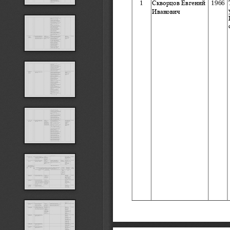
1
1966
Скворцов Евгений 
Иванович