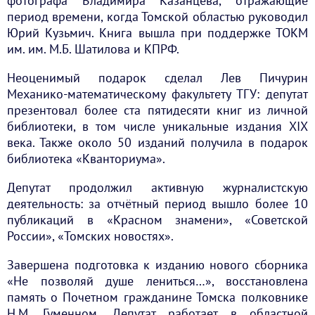
фотографа Владимира Казанцева, отражающие
период времени, когда Томской областью руководил
Юрий Кузьмич. Книга вышла при поддержке ТОКМ
им. им. М.Б. Шатилова и КПРФ.
Неоценимый подарок сделал Лев Пичурин
Механико-математическому факультету ТГУ: депутат
презентовал более ста пятидесяти книг из личной
библиотеки, в том числе уникальные издания XIX
века. Также около 50 изданий получила в подарок
библиотека «Кванториума».
Депутат продолжил активную журналистскую
деятельность: за отчётный период вышло более 10
публикаций в «Красном знамени», «Советской
России», «Томских новостях».
Завершена подготовка к изданию нового сборника
«Не позволяй душе лениться…», восстановлена
память о Почетном гражданине Томска полковнике
Н.М. Гуменном. Депутат работает в областной