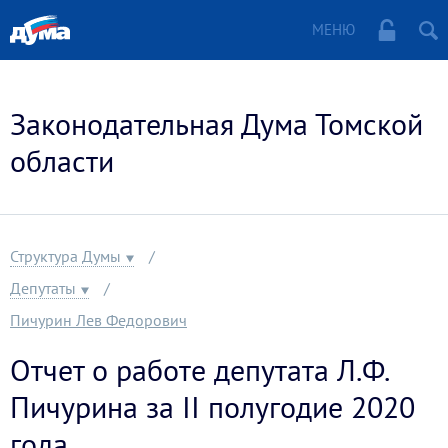
МЕНЮ
Законодательная Дума Томской
области
Структура Думы
Депутаты
Пичурин Лев Федорович
Отчет о работе депутата Л.Ф.
Пичурина за II полугодие 2020
года