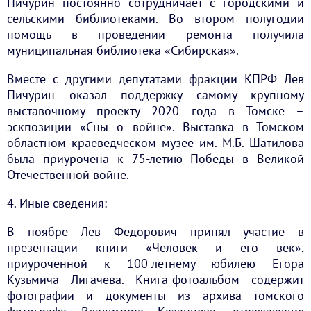
Пичурин постоянно сотрудничает с городскими и
сельскими библиотеками. Во втором полугодии
помощь в проведении ремонта получила
муниципальная библиотека «Сибирская».
Вместе с другими депутатами фракции КПРФ Лев
Пичурин оказал поддержку самому крупному
выставочному проекту 2020 года в Томске –
эскпозиции «Сны о войне». Выставка в Томском
областном краеведческом музее им. М.Б. Шатилова
была приурочена к 75-летию Победы в Великой
Отечественной войне.
4. Иные сведения:
В ноябре Лев Фёдорович принял участие в
презентации книги «Человек и его век»,
приуроченной к 100-летнему юбилею Егора
Кузьмича Лигачёва. Книга-фотоальбом содержит
фотографии и документы из архива томского