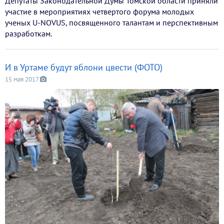
Депутаты Законодательной Думы Томской области приняли
участие в мероприятиях четвертого форума молодых
ученых U-NOVUS, посвященного талантам и перспективным
разработкам.
И в Уртаме будут яблони цвести (ФОТО)
15 мая 2017