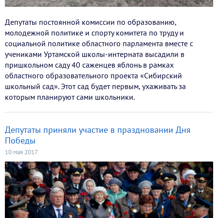
Депутаты постоянной комиссии по образованию,
молодежной политике и спорту комитета по труду и
социальной политике областного парламента вместе с
учениками Уртамской школы-интерната высадили в
пришкольном саду 40 саженцев яблонь в рамках
областного образовательного проекта «Сибирский
школьный сад». Этот сад будет первым, ухаживать за
которым планируют сами школьники.
Депутаты приняли участие в праздновании Дня
Победы
10 мая 2017