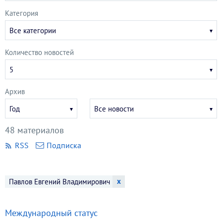
Категория
Все категории
Количество новостей
5
Архив
Укажите
Укажите
Год
Все новости
год
месяц
48 материалов
RSS
Подписка
x
Павлов Евгений Владимирович
Международный статус