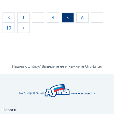
<
1
…
4
5
6
…
10
>
Нашли ошибку? Выделите её и нажмите Ctrl+Enter
Новости