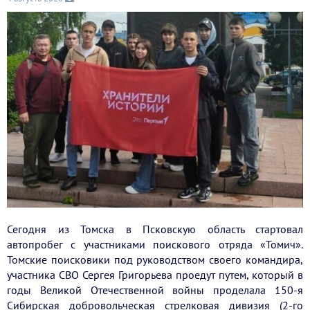
Сегодня из Томска в Псковскую область стартовал
автопробег с участниками поискового отряда «Томич».
Томские поисковики под руководством своего командира,
участника СВО Сергея Григорьева проедут путем, который в
годы Великой Отечественной войны проделала 150-я
Сибирская добровольческая стрелковая дивизия (2-го