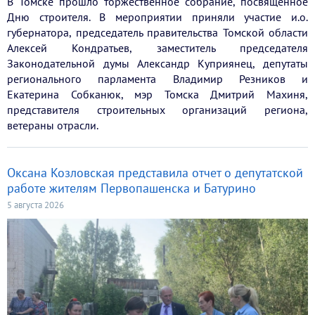
В Томске прошло торжественное собрание, посвященное
Дню строителя. В мероприятии приняли участие и.о.
губернатора, председатель правительства Томской области
Алексей Кондратьев, заместитель председателя
Законодательной думы Александр Куприянец, депутаты
регионального парламента Владимир Резников и
Екатерина Собканюк, мэр Томска Дмитрий Махиня,
представителя строительных организаций региона,
ветераны отрасли.
Оксана Козловская представила отчет о депутатской
работе жителям Первопашенска и Батурино
5 августа 2026