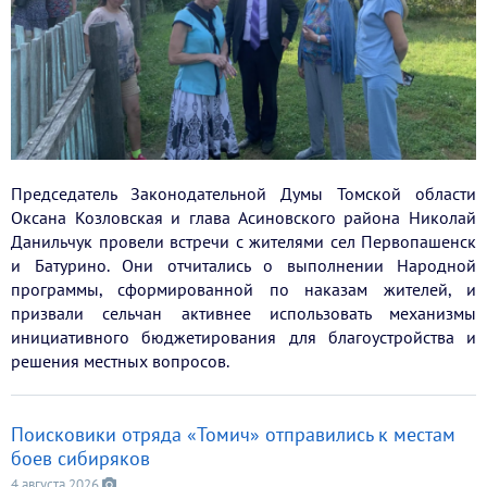
Председатель Законодательной Думы Томской области
Оксана Козловская и глава Асиновского района Николай
Данильчук провели встречи с жителями сел Первопашенск
и Батурино. Они отчитались о выполнении Народной
программы, сформированной по наказам жителей, и
призвали сельчан активнее использовать механизмы
инициативного бюджетирования для благоустройства и
решения местных вопросов.
Поисковики отряда «Томич» отправились к местам
боев сибиряков
4 августа 2026