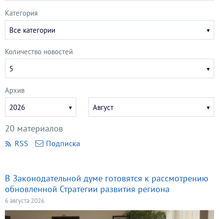
Категория
Все категории
Количество новостей
5
Архив
Укажите
Укажите
2026
Август
год
месяц
20 материалов
RSS
Подписка
В Законодательной думе готовятся к рассмотрению
обновленной Стратегии развития региона
6 августа 2026