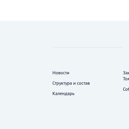
Новости
За
То
Структура и состав
Со
Календарь