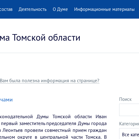
состав
Деятельность
О Думе
Информационные материалы
ма Томской области
Вам была полезна информация на странице?
ичами
Поиск
аконодательной Думы Томской области Иван
 первый заместитель председателя Думы города
Категори
я Леонтьев провели совместный прием граждан
Все кат
ельном округе в центральной части Томска. В