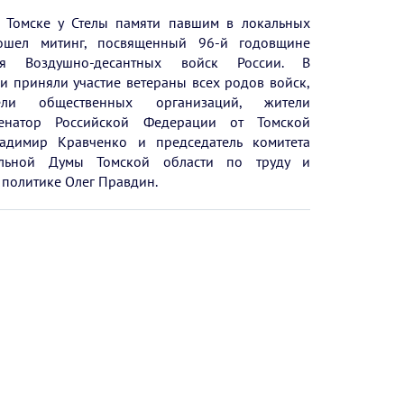
в Томске у Стелы памяти павшим в локальных
ошел митинг, посвященный 96-й годовщине
ия Воздушно-десантных войск России. В
и приняли участие ветераны всех родов войск,
тели общественных организаций, жители
сенатор Российской Федерации от Томской
адимир Кравченко и председатель комитета
ельной Думы Томской области по труду и
 политике Олег Правдин.