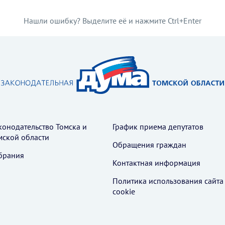
Нашли ошибку? Выделите её и нажмите Ctrl+Enter
конодательство Томска и
График приема депутатов
мской области
Обращения граждан
брания
Контактная информация
Политика использования cайта
cookie