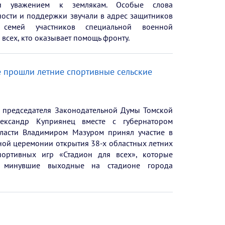
и уважением к землякам. Особые слова
ности и поддержки звучали в адрес защитников
, семей участников специальной военной
 всех, кто оказывает помощь фронту.
е прошли летние спортивные сельские
ь председателя Законодательной Думы Томской
лександр Куприянец вместе с губернатором
ласти Владимиром Мазуром принял участие в
ной церемонии открытия 38-х областных летних
портивных игр «Стадион для всех», которые
минувшие выходные на стадионе города