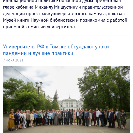
инновационной политике областной думы презентовал
главе кабмина Михаилу Мишустину и правительственной
делегации проект межуниверситетского кампуса, показал
Музей книги Научной библиотеки и познакомил с работой
приёмной комиссии университета.
Университеты РФ в Томске обсуждают уроки
пандемии и лучшие практики
7 июня 2021