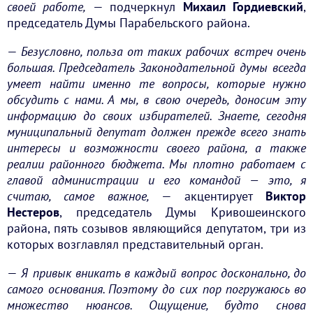
своей работе,
— подчеркнул
Михаил Гордиевский
,
председатель Думы Парабельского района.
—
Безусловно, польза от таких рабочих встреч очень
большая. Председатель Законодательной думы всегда
умеет найти именно те вопросы, которые нужно
обсудить с нами. А мы, в свою очередь, доносим эту
информацию до своих избирателей. Знаете, сегодня
муниципальный депутат должен прежде всего знать
интересы и возможности своего района, а также
реалии районного бюджета. Мы плотно работаем с
главой администрации и его командой — это, я
считаю, самое важное,
— акцентирует
Виктор
Нестеров
, председатель Думы Кривошеинского
района, пять созывов являющийся депутатом, три из
которых возглавлял представительный орган.
—
Я привык вникать в каждый вопрос досконально, до
самого основания. Поэтому до сих пор погружаюсь во
множество нюансов. Ощущение, будто снова