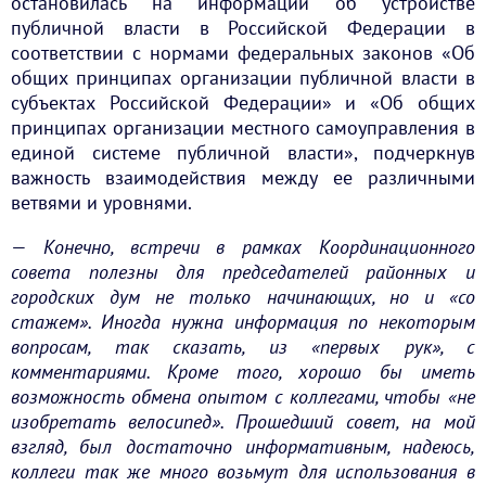
остановилась на информации об устройстве
публичной власти в Российской Федерации в
соответствии с нормами федеральных законов «Об
общих принципах организации публичной власти в
субъектах Российской Федерации» и «Об общих
принципах организации местного самоуправления в
единой системе публичной власти», подчеркнув
важность взаимодействия между ее различными
ветвями и уровнями.
—
Конечно, встречи в рамках Координационного
совета полезны для председателей районных и
городских дум не только начинающих, но и «со
стажем». Иногда нужна информация по некоторым
вопросам, так сказать, из «первых рук», с
комментариями. Кроме того, хорошо бы иметь
возможность обмена опытом с коллегами, чтобы «не
изобретать велосипед». Прошедший совет, на мой
взгляд, был достаточно информативным, надеюсь,
коллеги так же много возьмут для использования в