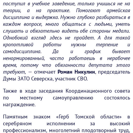
поступил в учебное заведение, только учишься не на
теории, а на практике. Помогают армейская
дисциплина и выдержка. Нужно глубоко разбираться в
каждом вопросе, много общаться с людьми, уметь
слушать и обязательно видеть обе стороны медали.
Однобокий взгляд здесь не пройдет. А для такой
кропотливой работы нужны терпение и
самодисциплина. Да и график бывает
ненормированный, часто работаешь в нерабочее
время, потому что обязанности депутата этого
требуют,
— отмечает
Роман Никулин
, председатель
Думы ЗАТО Северска, участник СВО.
Также в ходе заседания Координационного совета
по местному самоуправлению состоялось
награждение.
Памятным знаком «Герб Томской области» в
серебряном исполнении за высокий
профессионализм, многолетний плодотворный труд,