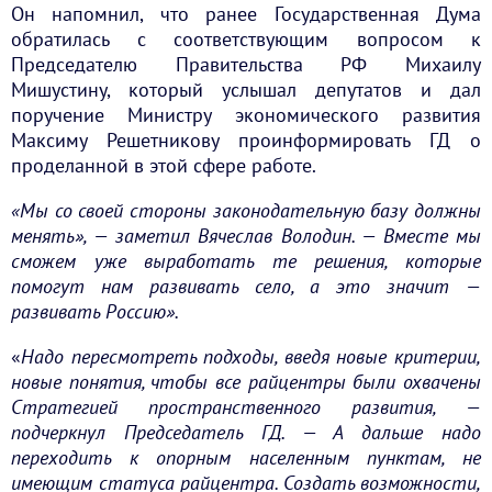
Он напомнил, что ранее Государственная Дума
обратилась с соответствующим вопросом к
Председателю Правительства РФ Михаилу
Мишустину, который услышал депутатов и дал
поручение Министру экономического развития
Максиму Решетникову проинформировать ГД о
проделанной в этой сфере работе.
«Мы со своей стороны законодательную базу должны
менять», — заметил Вячеслав Володин. — Вместе мы
сможем уже выработать те решения, которые
помогут нам развивать село, а это значит —
развивать Россию».
«
Надо пересмотреть подходы, введя новые критерии,
новые понятия, чтобы все райцентры были охвачены
Стратегией пространственного развития, —
подчеркнул Председатель ГД. — А дальше надо
переходить к опорным населенным пунктам, не
имеющим статуса райцентра. Создать возможности,