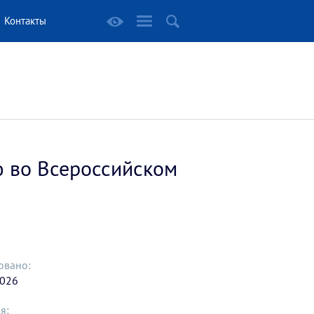
Контакты
ю во Всероссийском
овано:
2026
я: