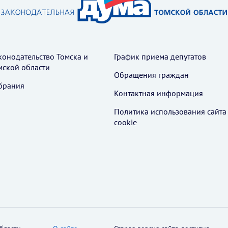
конодательство Томска и
График приема депутатов
мской области
Обращения граждан
брания
Контактная информация
Политика использования cайта
cookie