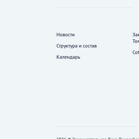
Новости
За
То
Структура и состав
Со
Календарь