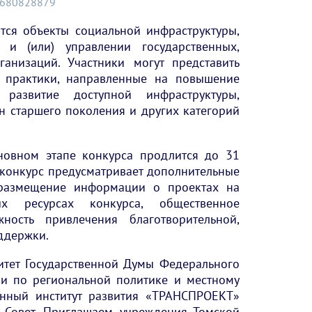
ai680828879
тся объекты социальной инфраструктуры,
 и (или) управлении государственных,
анизаций. Участники могут представить
 практики, направленные на повышение
 развитие доступной инфраструктуры,
н старшего поколения и других категорий
новном этапе конкурса продлится до 31
 конкурс предусматривает дополнительные
 размещение информации о проектах на
х ресурсах конкурса, общественное
ность привлечения благотворительной,
ддержки.
итет Государственной Думы Федерального
и по региональной политике и местному
енный институт развития «ТРАНСПРОЕКТ»
 Совет. Приглашаем учреждения Томской