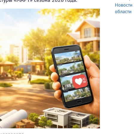
Новости
области