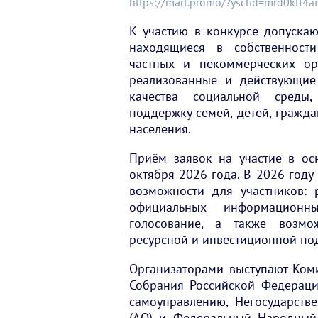
https://mart.promo/?ysclid=mrd0klf4
К участию в конкурсе допускаю
находящиеся в собственности
частных и некоммерческих орг
реализованные и действующие
качества социальной среды,
поддержку семей, детей, гражда
населения.
Приём заявок на участие в ос
октября 2026 года. В 2026 году
возможности для участников:
официальных информационны
голосование, а также возмож
ресурсной и инвестиционной по
Организаторами выступают Ком
Собрания Российской Федераци
самоуправлению, Негосударств
(АО) и Федеральный Народный