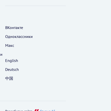
ВКонтакте
Одноклассники
Макс
 и
English
Deutsch
中国