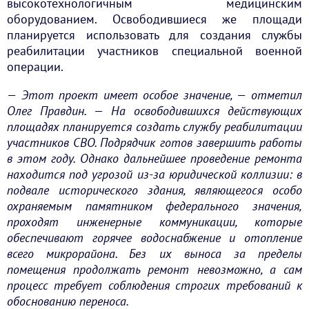
высокотехнологичным медицинским
оборудованием. Освободившиеся же площади
планируется использовать для создания службы
реабилитации участников специальной военной
операции.
— Этот проект имеет особое значение, — отметил
Олег Правдин. — На освободившихся действующих
площадях планируется создать службу реабилитации
участников СВО. Подрядчик готов завершить работы
в этом году. Однако дальнейшее проведение ремонта
находится под угрозой из-за юридической коллизии: в
подвале исторического здания, являющегося особо
охраняемым памятником федерального значения,
проходят инженерные коммуникации, которые
обеспечивают горячее водоснабжение и отопление
всего микрорайона. Без их выноса за пределы
помещения продолжать ремонт невозможно, а сам
процесс требует соблюдения строгих требований к
обоснованию переноса.