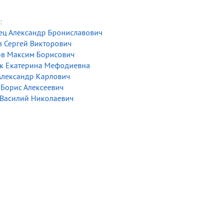
:
ец Александр Брониславович
 Сергей Викторович
в Максим Борисович
к Екатерина Мефодиевна
Александр Карлович
Борис Алексеевич
 Василий Николаевич