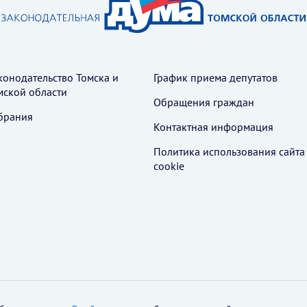
конодательство Томска и
График приема депутатов
мской области
Обращения граждан
брания
Контактная информация
Политика использования cайта
cookie