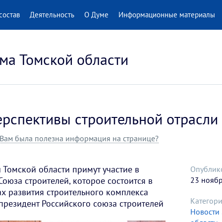
состав
Деятельность
О Думе
Информационные материалы
ма Томской области
ерспективы строительной отрасли
Вам была полезна информация на странице?
Томской области примут участие в
Опублик
оюза строителей, которое состоится в
23 нояб
ах развития строительного комплекса
Категори
президент Российского союза строителей
Новости