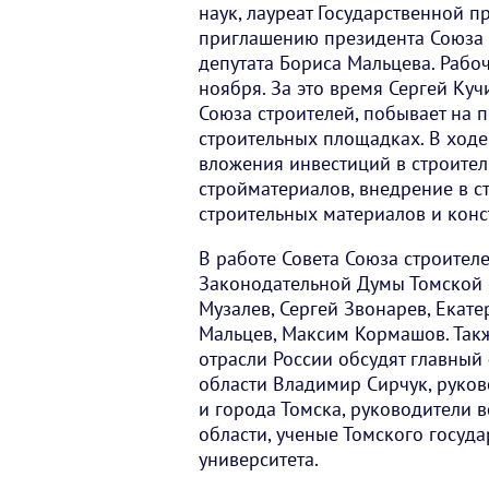
наук, лауреат Государственной п
приглашению президента Союза с
депутата Бориса Мальцева. Рабоч
ноября. За это время Сергей Ку
Союза строителей, побывает на 
строительных площадках. В ходе
вложения инвестиций в строите
стройматериалов, внедрение в 
строительных материалов и кон
В работе Совета Союза строителе
Законодательной Думы Томской 
Музалев, Сергей Звонарев, Екат
Мальцев, Максим Кормашов. Так
отрасли России обсудят главный
области Владимир Сирчук, руко
и города Томска, руководители 
области, ученые Томского госуд
университета.