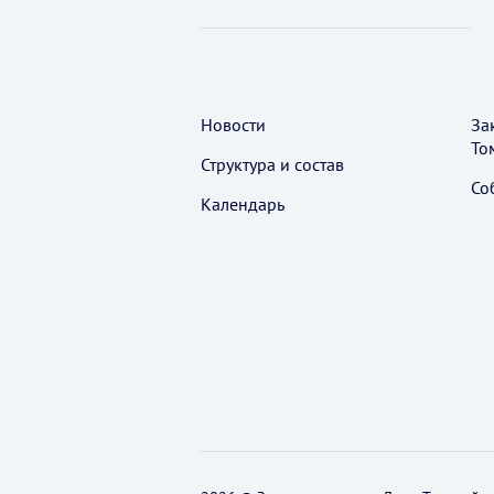
Новости
За
То
Структура и состав
Со
Календарь