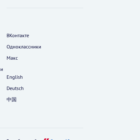
ВКонтакте
Одноклассники
Макс
 и
English
Deutsch
中国