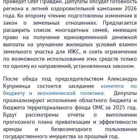
проведет Олег Правдин. Депутаты обсудят готовность
региона к летней оздоровительной кампании 2026
года. Ко второму чтению подготовлены изменения в
закон о земельных отношениях. Предлагается
расширить список многодетных семей, имеющих
право на получение единовременной денежной
выплаты на улучшение жилищных условий взамен
земельного участка для ИЖС, и снять ограничения
по возможности использования этих средств только
по одному из направлений, установленных законом.
После обеда под председательством Александра
Куприянца состоится заседание
комитета по
бюджету и экономической политике
. Депутаты
проанализируют исполнение областного бюджета и
бюджета территориального фонда ОМС за 2025 год.
Будут рассмотрены отчеты о выполнении
прогнозного плана приватизации и эффективности
аренды и безвозмездного пользования
государственного имущества за прошлый год.